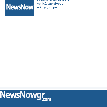
και ΝΔ εαν γίνουν
εκλογές τώρα