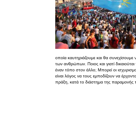
οποία καυτηριάζουμε και θα συνεχίσουμε ν
των ανθρώπων. Ποιος και γιατί δικαιούτα
έναν τόπο στον άλλο; Μπορεί οι ισχυρισμοί
είναι λόγος να τους εμποδίζουν να έρχον
πράξη, κατά το διάστημα της παραμονής τ