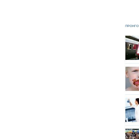
ΠΡΟΗΓΟ