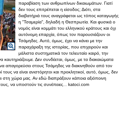
παραβίαση των ανθρωπίνων δικαιωμάτων. Γιατί
δεν τους επιτρέπεται η είσοδος; Διότι, στα
διαβατήριά τους αναγράφεται ως τόπος καταγωγής
η "Τσαμερία", δηλαδή η Θεσπρωτία. Και φυσικά ο
νομός είναι κομμάτι του ελληνικού κράτους και όχι
αυτόνομη επαρχία, όπως τον παρουσιάζουν οι
Τσάμηδες. Αυτό, όμως, έχει να κάνει με την
παραχάραξη της ιστορίας, που επιχειρούν και
μάλιστα συστηματικά τον τελευταίο καιρό, την
α καυτηριάζουμε. Δεν συνδέεται, όμως, με τα διακαιώματα
ι να απαγορεύσει στους Τσάμηδες να διακινηθούν από τον
 τους να είναι ανιστόρητοι και προκλητικοί, αυτό, όμως, δεν
ται στη χώρα μας. Αν εδώ διαπράξουν κάποια αξιόποινη
ους, να υποστούν τις συνέπειες... katoci.com