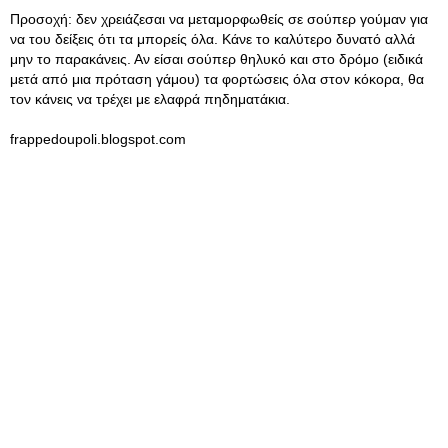
Προσοχή: δεν χρειάζεσαι να μεταμορφωθείς σε σούπερ γούμαν για
να του δείξεις ότι τα μπορείς όλα. Κάνε το καλύτερο δυνατό αλλά
μην το παρακάνεις. Αν είσαι σούπερ θηλυκό και στο δρόμο (ειδικά
μετά από μια πρόταση γάμου) τα φορτώσεις όλα στον κόκορα, θα
τον κάνεις να τρέχει με ελαφρά πηδηματάκια.
frappedoupoli.blogspot.com