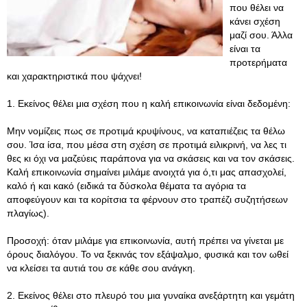
που θέλει να
κάνει σχέση
μαζί σου. Άλλα
είναι τα
προτερήματα
και χαρακτηριστικά που ψάχνει!
1. Εκείνος θέλει μια σχέση που η καλή επικοινωνία είναι δεδομένη:
Μην νομίζεις πως σε προτιμά κρυψίνους, να καταπιέζεις τα θέλω
σου. Ίσα ίσα, που μέσα στη σχέση σε προτιμά ειλικρινή, να λες τι
θες κι όχι να μαζεύεις παράπονα για να σκάσεις και να τον σκάσεις.
Καλή επικοινωνία σημαίνει μιλάμε ανοιχτά για ό,τι μας απασχολεί,
καλό ή και κακό (ειδικά τα δύσκολα θέματα τα αγόρια τα
αποφεύγουν και τα κορίτσια τα φέρνουν στο τραπέζι συζητήσεων
πλαγίως).
Προσοχή: όταν μιλάμε για επικοινωνία, αυτή πρέπει να γίνεται με
όρους διαλόγου. Το να ξεκινάς τον εξάψαλμο, φυσικά και τον ωθεί
να κλείσει τα αυτιά του σε κάθε σου ανάγκη.
2. Εκείνος θέλει στο πλευρό του μια γυναίκα ανεξάρτητη και γεμάτη