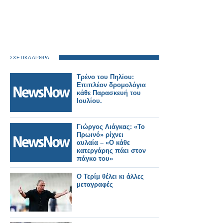
ΣΧΕΤΙΚΑ ΑΡΘΡΑ
Τρένο του Πηλίου:
Επιπλέον δρομολόγια
κάθε Παρασκευή του
Ιουλίου.
Γιώργος Λιάγκας: «Το
Πρωινό» ρίχνει
αυλαία – «Ο κάθε
κατεργάρης πάει στον
πάγκο του»
Ο Τερίμ θέλει κι άλλες
μεταγραφές