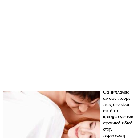
Θα εκπλαγείς
αν σου πούμε
πως δεν είναι
αυτά τα
κριτήρια για ένα
αρσενικό ειδικά
στην
περίπτωση