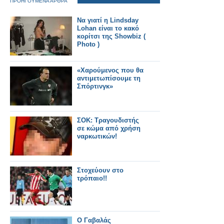
ΠΡΟΗΓΟΥΜΕΝΑ ΑΡΘΡΑ
Να γιατί η Lindsday
Lohan είναι το κακό
κορίτσι της Showbiz (
Photo )
«Χαρούμενος που θα
αντιμετωπίσουμε τη
Σπόρτινγκ»
ΣΟΚ: Τραγουδιστής
σε κώμα από χρήση
ναρκωτικών!
Στοχεύουν στο
τρόπαιο!!
Ο Γαβαλάς