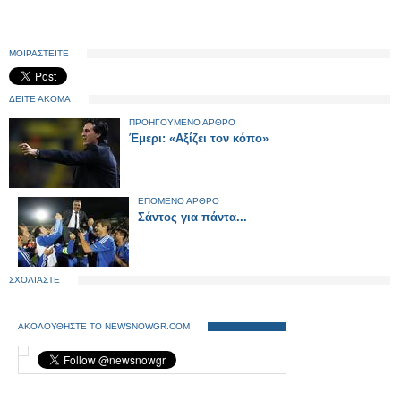
ΜΟΙΡΑΣΤΕΙΤΕ
ΔΕΙΤΕ ΑΚΟΜΑ
ΠΡΟΗΓΟΥΜΕΝΟ ΑΡΘΡΟ
Έμερι: «Αξίζει τον κόπο»
ΕΠΟΜΕΝΟ ΑΡΘΡΟ
Σάντος για πάντα...
ΣΧΟΛΙΑΣΤΕ
ΑΚΟΛΟΥΘΗΣΤΕ ΤΟ NEWSNOWGR.COM