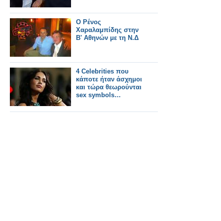
Ο Ρένος
Χαραλαμπίδης στην
Β' Αθηνών με τη Ν.Δ
4 Celebrities που
κάποτε ήταν άσχημοι
και τώρα θεωρούνται
sex symbols…