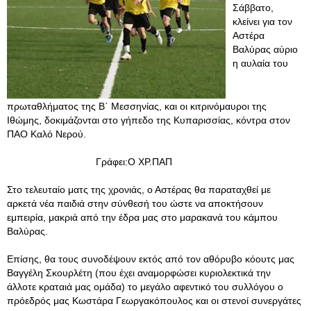
Σάββατο,
κλείνει για τον
Αστέρα
Βαλύρας αύριο
η αυλαία του
πρωταθλήματος της Β΄ Μεσσηνίας, και οι κιτρινόμαυροι της
Ιθώμης, δοκιμάζονται στο γήπεδο της Κυπαρισσίας, κόντρα στον
ΠΑΟ Καλό Νερού.
Γράφει:Ο ΧΡ.ΠΑΠ
Στο τελευταίο ματς της χρονιάς, ο Αστέρας θα παραταχθεί με
αρκετά νέα παιδιά στην σύνθεσή του ώστε να αποκτήσουν
εμπειρία, μακριά από την έδρα μας στο μαρακανά του κάμπου
Βαλύρας.
Επίσης, θα τους συνοδέψουν εκτός από τον αθόρυβο κόουτς μας
Βαγγέλη Σκουρλέτη (που έχει αναμορφώσει κυριολεκτικά την
άλλοτε κραταιά μας ομάδα) το μεγάλο αφεντικό του συλλόγου o
πρόεδρός μας Κωστάρα Γεωργακόπουλος και οι στενοί συνεργάτες