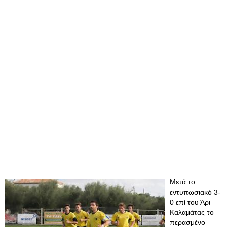
Μετά το
εντυπωσιακό 3-
0 επί του Άρι
Καλαμάτας το
περασμένο