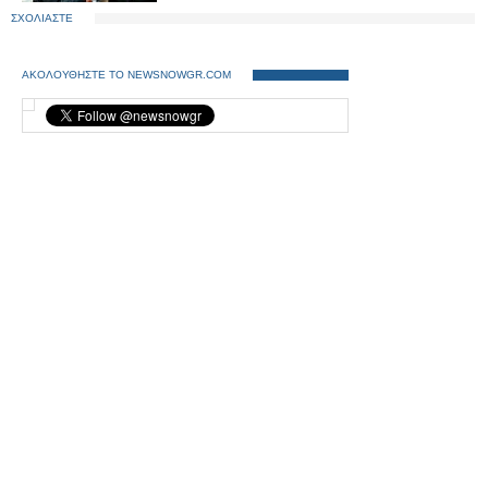
ΣΧΟΛΙΑΣΤΕ
ΑΚΟΛΟΥΘΗΣΤΕ ΤΟ NEWSNOWGR.COM