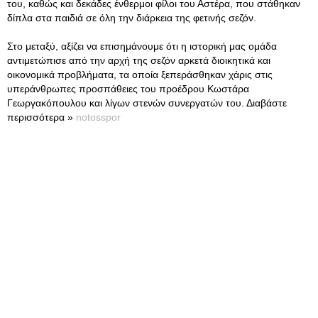
του, καθώς και δεκάδες ένθερμοι φίλοι του Αστέρα, που στάθηκαν
δίπλα στα παιδιά σε όλη την διάρκεια της φετινής σεζόν.
Στο μεταξύ, αξίζει να επισημάνουμε ότι η ιστορική μας ομάδα
αντιμετώπισε από την αρχή της σεζόν αρκετά διοικητικά και
οικονομικά προβλήματα, τα οποία ξεπεράσθηκαν χάρις στις
υπεράνθρωπες προσπάθειες του προέδρου Κωστάρα
Γεωργακόπουλου και λίγων στενών συνεργατών του. Διαβάστε
περισσότερα »
notosspor