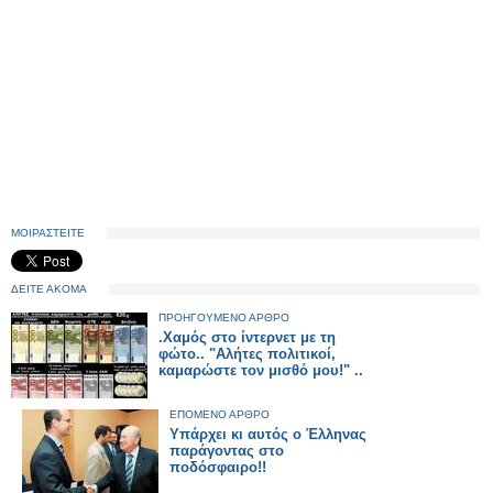
ΜΟΙΡΑΣΤΕΙΤΕ
ΔΕΙΤΕ ΑΚΟΜΑ
ΠΡΟΗΓΟΥΜΕΝΟ ΑΡΘΡΟ
.Χαμός στο ίντερνετ με τη
φώτο.. "Αλήτες πολιτικοί,
καμαρώστε τον μισθό μου!" ..
ΕΠΟΜΕΝΟ ΑΡΘΡΟ
Υπάρχει κι αυτός ο Έλληνας
παράγοντας στο
ποδόσφαιρο!!