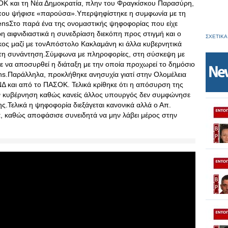
Κ και τη Νέα Δημοκρατία, πλην του Φραγκίσκου Παρασύρη,
 που ψήφισε «παρούσα».Υπερψηφίστηκε η συμφωνία με τη
mensΣτο παρά ένα της ονομαστικής ψηφοφορίας που είχε
η αιφνιδιαστικά η συνεδρίαση διεκόπη προς στιγμή και ο
ΣΧΕΤΙΚΑ
ος μαζί με τονΑπόστολο Κακλαμάνη κι άλλα κυβερνητικά
πτη συνάντηση.Σύμφωνα με πληροφορίες, στη σύσκεψη με
 να αποσυρθεί η διάταξη με την οποία προχωρεί το δημόσιο
ns.Παράλληλα, προκλήθηκε ανησυχία γιατί στην Ολομέλεια
ΝΔ και από το ΠΑΣΟΚ. Τελικά κρίθηκε ότι η απόσυρση της
ην κυβέρνηση καθώς κανείς άλλος υπουργός δεν συμφώνησε
ς.Τελικά η ψηφοφορία διεξάγεται κανονικά αλλά ο Απ.
 καθώς αποφάσισε συνειδητά να μην λάβει μέρος στην