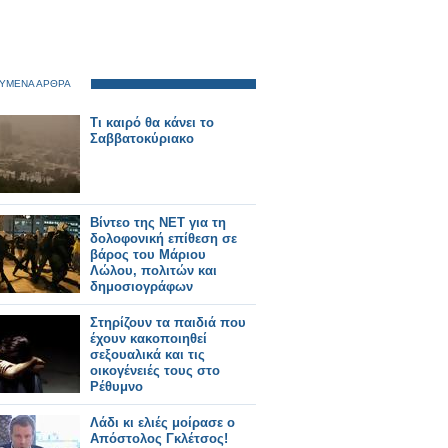
ΥΜΕΝΑ ΑΡΘΡΑ
Τι καιρό θα κάνει το
Σαββατοκύριακο
Βίντεο της ΝΕΤ για τη
δολοφονική επίθεση σε
βάρος του Μάριου
Λώλου, πολιτών και
δημοσιογράφων
Στηρίζουν τα παιδιά που
έχουν κακοποιηθεί
σεξουαλικά και τις
οικογένειές τους στο
Ρέθυμνο
Λάδι κι ελιές μοίρασε ο
Απόστολος Γκλέτσος!