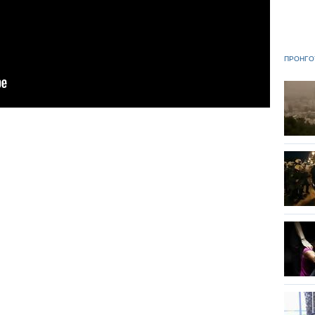
ΠΡΟΗΓΟ