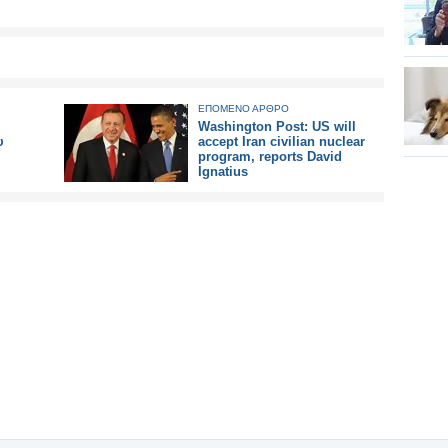
ΕΠΟΜΕΝΟ ΑΡΘΡΟ
Washington Post: US will
υ
accept Iran civilian nuclear
program, reports David
Ignatius