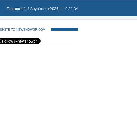
Παρασκευή, 7 Αυγούστου 2026
|
9:31:34
ΘΗΣΤΕ ΤΟ NEWSNOWGR.COM