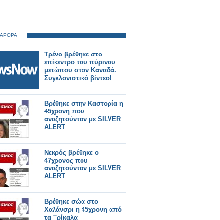
 ΑΡΘΡΑ
Τρένο βρέθηκε στο
επίκεντρο του πύρινου
μετώπου στον Καναδά.
Συγκλονιστικό βίντεο!
Βρέθηκε στην Καστορία η
45χρονη που
αναζητούνταν με SILVER
ALERT
Νεκρός βρέθηκε ο
47χρονος που
αναζητούνταν με SILVER
ALERT
Βρέθηκε σώα στο
Χαλάνσρι η 45χρονη από
τα Τρίκαλα