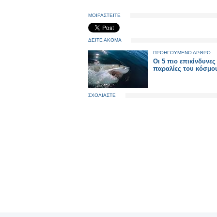
ΜΟΙΡΑΣΤΕΙΤΕ
ΔΕΙΤΕ ΑΚΟΜΑ
ΠΡΟΗΓΟΥΜΕΝΟ ΑΡΘΡΟ
Οι 5 πιο επικίνδυνες
παραλίες του κόσμο
ΣΧΟΛΙΑΣΤΕ