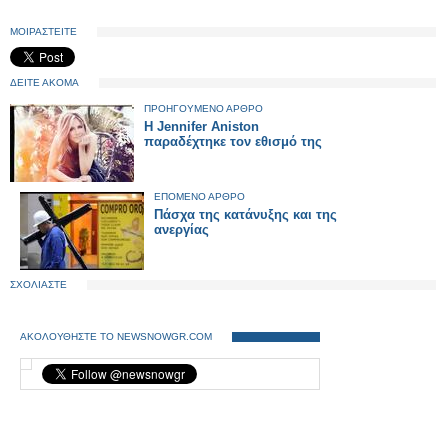
ΜΟΙΡΑΣΤΕΙΤΕ
ΔΕΙΤΕ ΑΚΟΜΑ
ΠΡΟΗΓΟΥΜΕΝΟ ΑΡΘΡΟ
Η Jennifer Aniston
παραδέχτηκε τον εθισμό της
ΕΠΟΜΕΝΟ ΑΡΘΡΟ
Πάσχα της κατάνυξης και της
ανεργίας
ΣΧΟΛΙΑΣΤΕ
ΑΚΟΛΟΥΘΗΣΤΕ ΤΟ NEWSNOWGR.COM