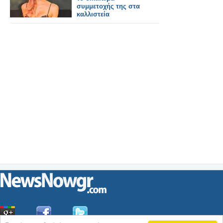
συμμετοχής της στα
καλλιστεία