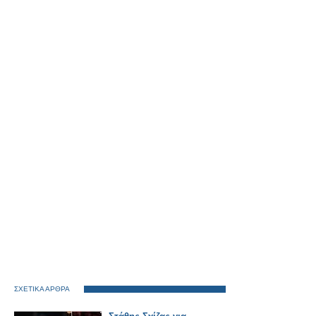
ΣΧΕΤΙΚΑ ΑΡΘΡΑ