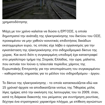
χρηματοδότησης
Μάχη με τον χρόνο καλείται να δώσει η ΕΡΓΟΣΕ, η οποία
δημοπρατεί την ανάταξη της ηλεκτροκίνησης του δικτύου του ΟΣΕ,
προκειμένου να μην χαθούν κοινοτικές επιδοτήσεις δεκάδων
εκατομμυρίων ευρώ, τις οποίες είχε λάβει ο οργανισμός για την
εγκατάσταση της ηλεκτροκίνησης στο σιδηροδρομικό δίκτυο της
χώρας. Και αυτό διότι η συγκεκριμένη υποδομή έχει καταστραφεί
στο μεγαλύτερο τμήμα της Στερεάς Ελλάδας, την ώρα, μάλιστα,
που εκπνέει τον Ιούνιο η τελευταία περίοδος χάριτος της
Ευρωπαϊκής Επιτροπής για την αποπεράτωση του συγκεκριμένου
- καθοριστικής σημασίας για το μέλλον του σιδηροδρόμου - έργου.
Το δίκτυο της ηλεκτροκίνησης - το οποίο κατασκευάζεται εδώ και
15 χρόνια!-άρχισε να αποδεκατίζεται νοτίως της Τιθορέας μόλις
λίγες ημέρες από την εκκίνηση της λειτουργίας του το 2009, όταν,
κατά τη διάρκεια διακοπής του ρεύματος για συντήρηση ρουτίνας,
δέχτηκε ένα στρατηγικού χαρακτήρα πλήγμα, με επίθεση αγνώστων