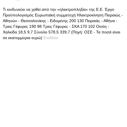
Τι κινδυνεύει να χαθεί από την «ηλεκτροπληξία» της Ε.Ε. Έργο
Προϋπολογισμός Ευρωπαϊκή συμμετοχή Ηλεκτροκίνηση Πειραιώς -
Αθηνών - Θεσσαλονίκης - Ειδομένης 200 130 Πειραιάς - Αθήνα -
Τρεις Γέφυρες 190 98 Τρεις Γέφυρες - ΣΚΑ 170 102 Οινόη -
Χαλκίδα 18,5 9,7 Σύνολο 578,5 339,7 (Πηγή: ΟΣΕ - Τα ποσά είναι
σε εκατομμύρια ευρώ)
Exofitsio