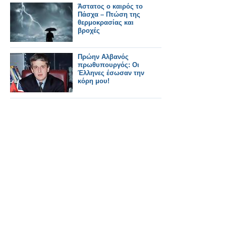
Άστατος ο καιρός το
Πάσχα – Πτώση της
θερμοκρασίας και
βροχές
Πρώην Αλβανός
πρωθυπουργός: Οι
Έλληνες έσωσαν την
κόρη μου!