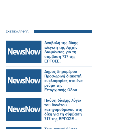
ΣΧΕΤΙΚΑ ΑΡΘΡΑ
Αναβολή της δίκης
ελεγκτή της Αρχής
Διαφάνειας για τη
σύμβαση 717 της
ΕΡΓΟΣΕ.
Δήμος Ξηρομέρου –
Προσωρινή διακοπή
κυκλοφορίας στο ένα
ρεύμα της
Επαρχιακής Οδού
Μύτικα – Παλαίρου.
Παύση δίωξης λόγω
του θανάτου
κατηγορούμενου στη
δίκη για τη σύμβαση
717 της ΕΡΓΟΣΕ –
Συνεχίζεται στις 28
Μαΐου.