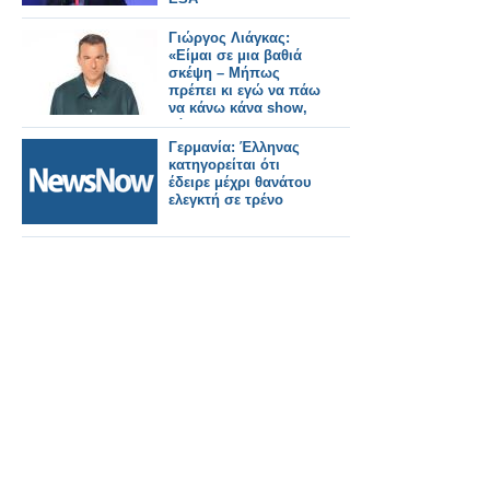
Γιώργος Λιάγκας:
«Είμαι σε μια βαθιά
σκέψη – Mήπως
πρέπει κι εγώ να πάω
να κάνω κάνα show,
κάποιες late night…»
Γερμανία: Έλληνας
κατηγορείται ότι
έδειρε μέχρι θανάτου
ελεγκτή σε τρένο