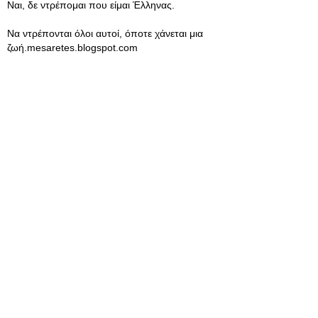
Ναι, δε ντρέπομαι που είμαι Έλληνας.
Να ντρέπονται όλοι αυτοί, όποτε χάνεται μια
ζωή.mesaretes.blogspot.com