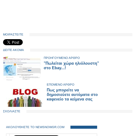
ΜΟΙΡΑΣΤΕΙΤΕ
ΔΕΙΤΕ ΑΚΟΜΑ
ΠΡΟΗΓΟΥΜΕΝΟ ΑΡΘΡΟ
"Πωλείται χώρα ηλιόλουστη"
στο Ebay...!
ΕΠΟΜΕΝΟ ΑΡΘΡΟ
Πως μπορείτε να
δημοσιεύετε αυτόματα στο
καφενείο τα κείμενα σας
ΣΧΟΛΙΑΣΤΕ
ΑΚΟΛΟΥΘΗΣΤΕ ΤΟ NEWSNOWGR.COM