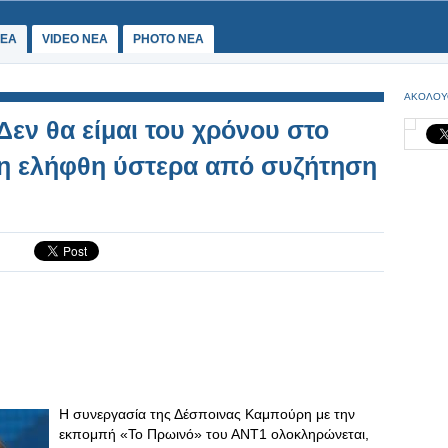
ΕΑ
VIDEO NEA
PHOTO NEA
ΑΚΟΛΟΥ
εν θα είμαι του χρόνου στο
η ελήφθη ύστερα από συζήτηση
Η συνεργασία της Δέσποινας Καμπούρη με την
εκπομπή «Το Πρωινό» του ΑΝΤ1 ολοκληρώνεται,