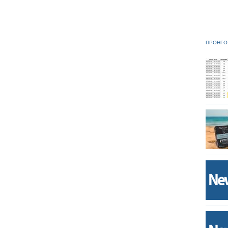
ΠΡΟΗΓΟ