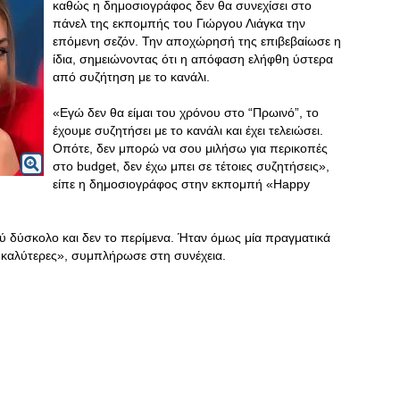
καθώς η δημοσιογράφος δεν θα συνεχίσει στο
πάνελ της εκπομπής του Γιώργου Λιάγκα την
επόμενη σεζόν. Την αποχώρησή της επιβεβαίωσε η
ίδια, σημειώνοντας ότι η απόφαση ελήφθη ύστερα
από συζήτηση με το κανάλι.
«Εγώ δεν θα είμαι του χρόνου στο “Πρωινό”, το
έχουμε συζητήσει με το κανάλι και έχει τελειώσει.
Οπότε, δεν μπορώ να σου μιλήσω για περικοπές
στο budget, δεν έχω μπει σε τέτοιες συζητήσεις»,
είπε η δημοσιογράφος στην εκπομπή «Happy
ύ δύσκολο και δεν το περίμενα. Ήταν όμως μία πραγματικά
ς καλύτερες», συμπλήρωσε στη συνέχεια.