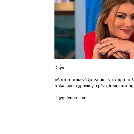
Day».
«Αυτό το πρωινό ξύπνημα είναι πάρα πολ
πολύ ωραία χρονιά για μένα, ίσως από τι
Πηγή: tvnea.com