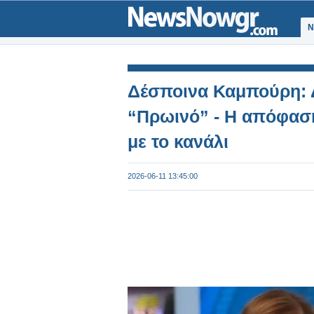
Ν
Δέσποινα Καμπούρη: Δ
“Πρωινό” - Η απόφασ
με το κανάλι
2026-06-11 13:45:00