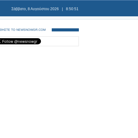
Σάββατο, 8 Αυγούστου 2026
|
8:50:51
ΘΗΣΤΕ ΤΟ NEWSNOWGR.COM