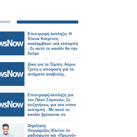
 ΑΡΘΡΑ
Επιστροφή-έκπληξη: Η
Έλενα Κατρίτση
αναλαμβάνει νέα εκπομπή
- Σε αυτό το κανάλι θα την
δούμε
Δίκη για τα Τέμπη: Αύριο
Τρίτη η απόφαση για τα
αιτήματα αναβολής.
Επιστροφή-έκπληξη για
τον Πάνο Σόμπολο; Σε
συζητήσεις για νέα crime
εκπομπή - Με αυτό το
κανάλι βρίσκεται σε
επαφές
Δημήτρης
Ουγγαρέζος:Κλείνει σε
ραδιόφωνο και «Πρωινό»