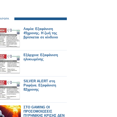
 ΑΡΘΡΑ
Λαμία: Εξαφάνιση
45χρονης. Η ζωή της
βρίσκεται σε κίνδυνο
Εξάρχεια: Εξαφάνιση
ηλικιωμένης
SILVER ALERT στη
Ραφήνα. Εξαφάνιση
82χρονης
ΣΤΟ GAMING ΟΙ
ΠΡΟΣΟΜΟΙΩΣΕΙΣ
ΠΥΡΗΝΙΚΗΣ ΚΡΙΣΗΣ ΔΕΝ