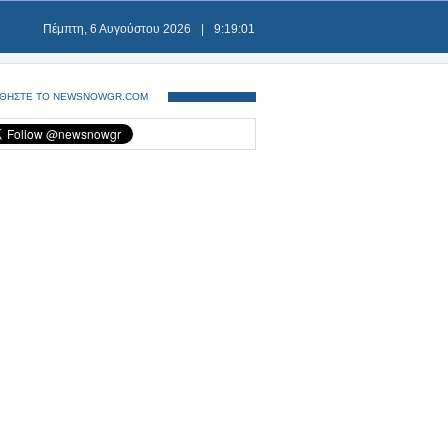
Πέμπτη, 6 Αυγούστου 2026
|
9:19:02
ΘΗΣΤΕ ΤΟ NEWSNOWGR.COM