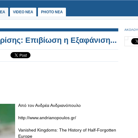
ΕΑ
VIDEO NEA
PHOTO NEA
ΑΚΟΛΟΥ
ρίσης: Επιβίωση η Εξαφάνιση...
Από τον Ανδρέα Ανδριανόπουλο
http://www.andrianopoulos.gr/
Vanished Kingdoms: The History of Half-Forgotten
Europe