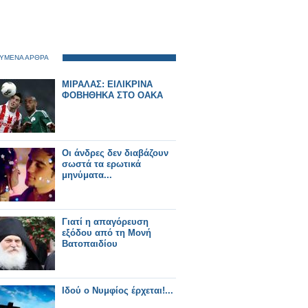
ΥΜΕΝΑ ΑΡΘΡΑ
ΜΙΡΑΛΑΣ: ΕΙΛΙΚΡΙΝΑ
ΦΟΒΗΘΗΚΑ ΣΤΟ ΟΑΚΑ
Οι άνδρες δεν διαβάζουν
σωστά τα ερωτικά
μηνύματα...
Γιατί η απαγόρευση
εξόδου από τη Μονή
Βατοπαιδίου
Ιδού ο Νυμφίος έρχεται!...