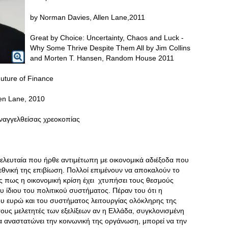
by Norman Davies, Allen Lane,2011
Great by Choice: Uncertainty, Chaos and Luck -
Why Some Thrive Despite Them All by Jim Collins
and Morten T. Hansen, Random House 2011
Future of Finance
len Lane, 2010
αναγγελθείσας χρεοκοπίας
τελευταία που ήρθε αντιμέτωπη με οικονομικά αδιέξοδα που
 εθνική της επιβίωση. Πολλοί επιμένουν να αποκαλούν το
ς πως η οικονομική κρίση έχει χτυπήσει τους θεσμούς
ου ίδιου του πολιτικού συστήματος
. Πέραν του ότι η
του ευρώ και του συστήματος λειτουργίας ολόκληρης της
τους μελετητές των εξελίξεων αν η Ελλάδα, συγκλονισμένη
 αναστατώνει την κοινωνική της οργάνωση, μπορεί να την