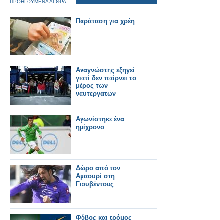
ΠΡΟΗΓΟΥΜΕΝΑ ΑΡΘΡΑ
Παράταση για χρέη
Αναγνώστης εξηγεί
γιατί δεν παίρνει το
μέρος των
ναυτεργατών
Αγωνίστηκε ένα
ημίχρονο
Δώρο από τον
Αμαουρί στη
Γιουβέντους
Φόβος και τρόμος