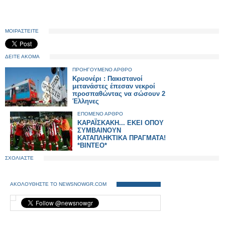
ΜΟΙΡΑΣΤΕΙΤΕ
ΔΕΙΤΕ ΑΚΟΜΑ
ΠΡΟΗΓΟΥΜΕΝΟ ΑΡΘΡΟ
Κρυονέρι : Πακιστανοί
μετανάστες έπεσαν νεκροί
προσπαθώντας να σώσουν 2
Έλληνες
ΕΠΟΜΕΝΟ ΑΡΘΡΟ
ΚΑΡΑΪΣΚΑΚΗ... ΕΚΕΙ ΟΠΟΥ
ΣΥΜΒΑΙΝΟΥΝ
ΚΑΤΑΠΛΗΚΤΙΚΑ ΠΡΑΓΜΑΤΑ!
*ΒΙΝΤΕΟ*
ΣΧΟΛΙΑΣΤΕ
ΑΚΟΛΟΥΘΗΣΤΕ ΤΟ NEWSNOWGR.COM