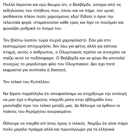
Πολλά λέγονται και εγώ θεωρώ ότι, ο Βαλβέρδε, ύστερα από τις
εκδηλώσεις του πλήθους που, όπου και να πάμε, τον υμνεί,
αισθάνεται πλέον πολύ χαρούμενος εδώ! Είδατε τι έγινε την
τελευταία φορά: σταματούσαν κάθε τρεις και λίγο το πούλμαν και
φώναζαν ρυθμικά το όνομα του.
Τον βλέπω λοιπόν τώρα συχνά χαμογελαστό. Εάν μία στο
εκατομμύριο αποχωρήσει, δεν λέω για φέτος αλλά για κάποια
στιγμή, αυτός ο άνθρωπος, ο Ολυμπιακός πρέπει να συνεχίσει να
παίζει αυτό το ποδόσφαιρο. Ο Βαλβέρδε και να φύγει θα αποτελεί
συνεχώς το μεγαλύτερο φίλο του Ολυμπιακού. Δεν έχει ποτέ
εκφραστεί για αντίπαλο ή διαιτητή.
Τον τελικό του Κυπέλλου:
Να ξέρετε παράλληλα ότι αποφασίσαμε να στηρίξουμε την επιλογή
να μην έχει ο Ατρόμητος παιχνίδι μέσα στην εβδομάδα που
μεσολαβεί πριν τον τελικό μεταξύ μας. Δε θέλουμε να έρθουν οι
παίκτες του Ατρόμητου κουρασμένοι.
Θέλουμε να παιχθεί επί ίσοις όροις ο τελικός. Νομίζω ότι είναι πάρα
πολύ μεγάλο πράγμα αλλά και πρωτόγνωρο για τα ελληνικά