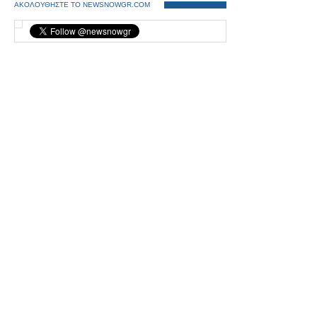
ΑΚΟΛΟΥΘΗΣΤΕ ΤΟ NEWSNOWGR.COM