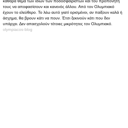
καθαρά θέμα των ίδιων των ποδοσφαιριστών και του προπονητή
τους να αποφασίσουν και κανενός άλλου. Από τον Ολυμπιακό
έχουν το ελεύθερο. Το λέω αυτό γιατί ορισμένοι, αν παίξουν καλά ή
άσχημα, θα βρουν κάτι να πουν. Έτσι ξεκινούν κάτι που δεν
υπάρχει. Δεν απασχολούν τέτοιες μικρότητες τον Ολυμπιακό.
olympiacos-blog