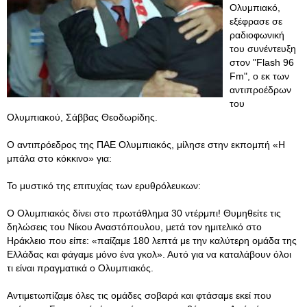
Ολυμπιακό,
εξέφρασε σε
ραδιοφωνική
του συνέντευξη
στον "Flash 96
Fm", ο εκ των
αντιπροέδρων
του
Ολυμπιακού, Σάββας Θεοδωρίδης.
Ο αντιπρόεδρος της ΠΑΕ Ολυμπιακός, μίλησε στην εκπομπή «Η
μπάλα στο κόκκινο» για:
Το μυστικό της επιτυχίας των ερυθρόλευκων:
Ο Ολυμπιακός δίνει στο πρωτάθλημα 30 ντέρμπι! Θυμηθείτε τις
δηλώσεις του Νίκου Αναστόπουλου, μετά τον ημιτελικό στο
Ηράκλειο που είπε: «παίζαμε 180 λεπτά με την καλύτερη ομάδα της
Ελλάδας και φάγαμε μόνο ένα γκολ». Αυτό για να καταλάβουν όλοι
τι είναι πραγματικά ο Ολυμπιακός.
Αντιμετωπίζαμε όλες τις ομάδες σοβαρά και φτάσαμε εκεί που