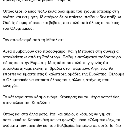
Όπως ξέρει ο ίδιος πολύ καλά όλοι εμείς του έχουμε απεριόριστη
αγάπη και εκτίμηση. Ιδιαιτέρως δε οι παίκτες, παίζουν δεν παίζουν.
Ουδείς διαμαρτύρεται και βέβαια, πιο πολύ από όλους οι παίκτες
του Ολυμπιακού.
Τον αποκλεισμό από τη Μέταλιστ:
Αυτά συμβαίνουν στο ποδόσφαιρο. Και η Μέταλιστ στη συνέχεια
αποκλείστηκε από τη Σπόρτινγκ. Παίζαμε εκπληκτικό ποδόσφαιρο
φέτος και στην Ευρώπη. Μας αδίκησε πολύ το γεγονός ότι
αποκλειστήκαμε εκείνη τη βραδιά στο Τσάμπιονς Λιγκ, ενώ θα
έπρεπε να είμαστε στις 8 καλύτερες ομάδες της Ευρώπης. Θέλουμε
ο Ολυμπιακός να κατακτά όλους τους άλλους στόχους που
κυνηγάει.
Το κάλεσμα στον κόσμο ενόψει Κέρκυρας και τα μέτρα ασφαλείας
στον τελικό του Κυπέλλου:
Όπως και στα άλλα ματς, έτσι και αύριο, ο κόσμος να γεμίσει
ασφυκτικά το Καραϊσκάκη και να φωνάζει μόνο «Ολυμπιακός», τα
ονόματα των παικτών και του Βαλβέρδε. Επιμένω σε αυτό. Το ίδιο