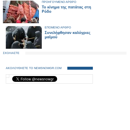
ΠΡΟΗΓΟΥΜΕΝΟ ΑΡΘΡΟ
Το κίνημα της πατάτας στη
Ρόδο
ΕΠΟΜΕΝΟ ΑΡΘΡΟ
Συνελήφθησαν καλόγριες
μαϊμού
ΣΧΟΛΙΑΣΤΕ
ΑΚΟΛΟΥΘΗΣΤΕ ΤΟ NEWSNOWGR.COM