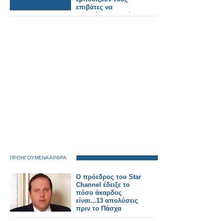
επιβάτες να
ταξιδεύουν με τρένο.
ΠΡΟΗΓΟΥΜΕΝΑ ΑΡΘΡΑ
Ο πρόεδρος του Star
Channel έδειξε το
πόσο άκαρδος
είναι...13 απολύσεις
πριν το Πάσχα