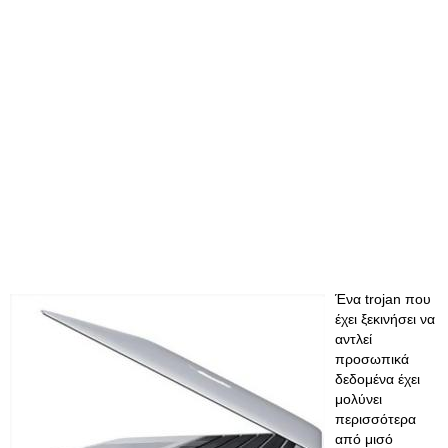
Ένα trojan που
έχει ξεκινήσει να
αντλεί
προσωπικά
δεδομένα έχει
μολύνει
περισσότερα
από μισό