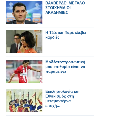
ΒΑΛΒΕΡΔΕ: ΜΕΓΑΛΟ
ΣΤΟΙΧΗΜΑ ΟΙ
ΑΚΑΔΗΜΙΕΣ
Η Τζέσικα Παρέ κλέβει
καρδιές
Μοδέστο:προσωπική
μου επιθυμία είναι να
παραμείνω
Εκκλησιολογία και
Εθνικισμός στη
μεταμοντέρνα
εποχή...