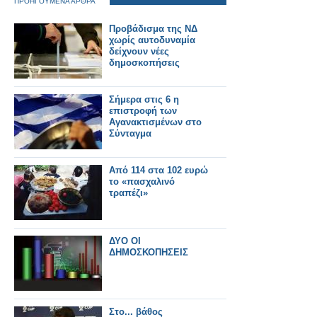
ΠΡΟΗΓΟΥΜΕΝΑ ΑΡΘΡΑ
Προβάδισμα της ΝΔ
χωρίς αυτοδυναμία
δείχνουν νέες
δημοσκοπήσεις
Σήμερα στις 6 η
επιστροφή των
Αγανακτισμένων στο
Σύνταγμα
Από 114 στα 102 ευρώ
το «πασχαλινό
τραπέζι»
ΔΥΟ ΟΙ
ΔΗΜΟΣΚΟΠΗΣΕΙΣ
Στο... βάθος