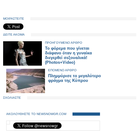
ΜΟΙΡΑΣΤΕΙΤΕ
ΔΕΙΤΕ ΑΚΟΜΑ
ΠΡΟΗΓΟΥΜΕΝΟ ΑΡΘΡΟ
Το φόρεμα που γίνεται
διάφανο όταν η γυναίκα
διεγερθεί σεξουαλικά!
(Photos+Video)
ΕΠΟΜΕΝΟ ΑΡΘΡΟ
Πλημμύρισε το μεγαλύτερο
φράγμα της Κύπρου
ΣΧΟΛΙΑΣΤΕ
ΑΚΟΛΟΥΘΗΣΤΕ ΤΟ NEWSNOWGR.COM