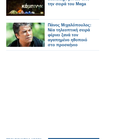
την σειρά του Mega
Πάνος Μιχαλόπουλος:
Νέα τηλεοπτική σειρά
φέρνει ξανά τον
αγαπημένο ηθοποιό
στο προσκήνιο