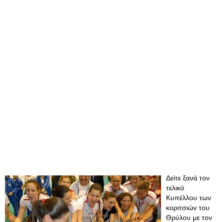
Δείτε ξανά τον
τελικό
Κυπέλλου των
κοριτσιών του
Θρύλου με τον