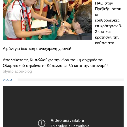
ΠΑΟ στην
Πρέβεζα, όπου
οι
ερυθρόλευκες
επικράτησαν 3-
2 σετ και
κράτησαν την
κούπα στο
Λιμάνι για δεύτερη συνεχόμενη χρονιά!
Απολαύστε τις Κυπελλούχες την ώρα που η αρχηγός του
Ολυμπιακού σηκώνει το Κύπελλο ψηλά κατά την απονομή!
olympiacos-blog
VIDEO