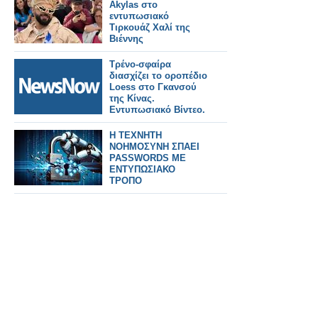
Akylas στο
εντυπωσιακό
Τιρκουάζ Χαλί της
Βιέννης
Τρένο-σφαίρα
διασχίζει το οροπέδιο
Loess στο Γκανσού
της Κίνας.
Εντυπωσιακό Βίντεο.
Η ΤΕΧΝΗΤΗ
ΝΟΗΜΟΣΥΝΗ ΣΠΑΕΙ
PASSWORDS ΜΕ
ΕΝΤΥΠΩΣΙΑΚΟ
ΤΡΟΠΟ