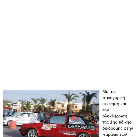
Με την
πανηγυρική
εκκίνηση και
την
ολοκλήρωση
της 1ης ειδικής
διαδρομής στην
παραλία των