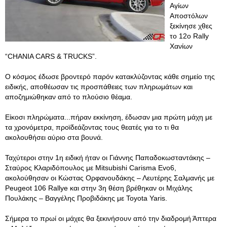
Αγίων
Αποστόλων
ξεκίνησε χθες
το 12ο Rally
Χανίων
“CHANIA CARS & TRUCKS”.
Ο κόσμος έδωσε βροντερό παρόν κατακλύζοντας κάθε σημείο της
ειδικής, αποθέωσαν τις προσπάθειες των πληρωμάτων και
αποζημιώθηκαν από το πλούσιο θέαμα.
Είκοσι πληρώματα...πήραν εκκίνηση, έδωσαν μια πρώτη μάχη με
τα χρονόμετρα, προϊδεάζοντας τους θεατές για το τι θα
ακολουθήσει αύριο στα βουνά.
Ταχύτεροι στην 1η ειδική ήταν οι Γιάννης Παπαδοκωσταντάκης –
Σταύρος Κλαριδόπουλος με Mitsubishi Carisma Evo6,
ακολούθησαν οι Κώστας Ορφανουδάκης – Λευτέρης Σαλμανής με
Peugeot 106 Rallye και στην 3η θέση βρέθηκαν οι Μιχάλης
Πουλάκης – Βαγγέλης Προβιδάκης με Toyota Yaris.
Σήμερα το πρωί οι μάχες θα ξεκινήσουν από την διαδρομή Άπτερα