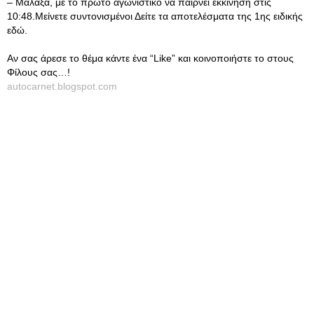
– Μαλάξα, με το πρώτο αγωνιστικό να παίρνει εκκίνηση στις
10:48.Μείνετε συντονισμένοι Δείτε τα αποτελέσματα της 1ης ειδικής
εδώ.
Αν σας άρεσε το θέμα κάντε ένα “Like” και κοινοποιήστε το στους
Φίλους σας…!
autocarnet.blogspot.com