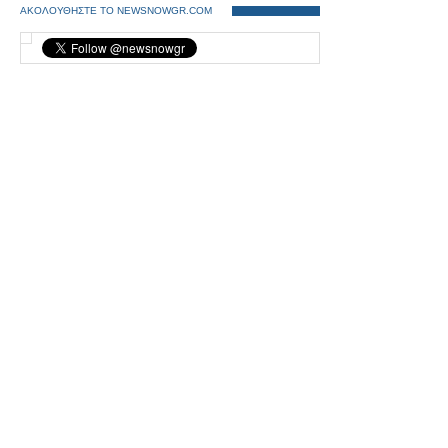
ΑΚΟΛΟΥΘΗΣΤΕ ΤΟ NEWSNOWGR.COM