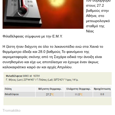
τον υδράργυρο
στους 27.2
βαθμούς στην
Αθήνα, στο
μετεωρολογικό
σταθμό της
Νέας
Φιλαδέλφειας σύμφωνα με την Ε.Μ.Υ.
Η ζέστη ήταν διάχυτη σε όλο το λεκανοπέδιο ενώ στα Χανιά το
θερμόμετρο έδειξε και 28.0 βαθμούς.Το φαινόμενο της
αερομεταφοράς σκόνης από τη Σαχάρα ειδικά την άνοιξη είναι
συνηθισμένο και είχε ως αποτέλεσμα να έχουμε έναν άκρως
καλοκαιριάτικο καιρό αν και αρχές Απριλίου.
Tromaktiko