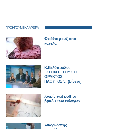
ΠΡΟΗΓΟΥΜΕΝΑ ΑΡΘΡΑ
Φτιάξτε ρουζ από
κανέλα
Κ.Βελόπουλος -
"ΣΤΟΧΟΣ ΤΟΥΣ Ο
ΟΡΥΚΤΟΣ
ΠΛΟΥΤΟΣ"...(Βίντεο)
Χωρίς exit poll το
βράδυ των εκλογών;
Αναγνώστης