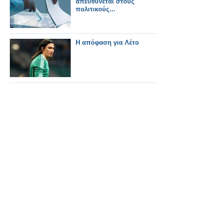
απευθύνεται στους
πολιτικούς...
Η απόφαση για Λέτο