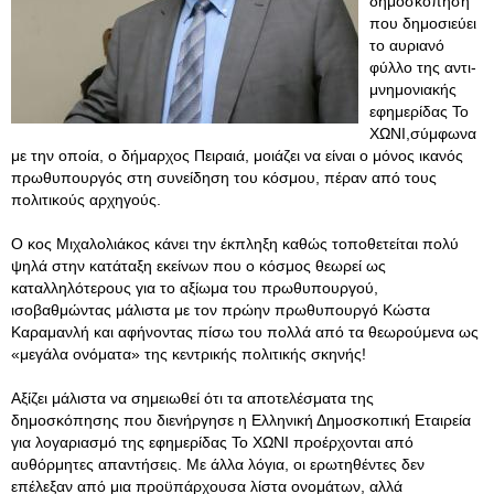
δημοσκόπηση
που δημοσιεύει
το αυριανό
φύλλο της αντι-
μνημονιακής
εφημερίδας Το
ΧΩΝΙ,σύμφωνα
με την οποία, ο δήμαρχος Πειραιά, μοιάζει να είναι ο μόνος ικανός
πρωθυπουργός στη συνείδηση του κόσμου, πέραν από τους
πολιτικούς αρχηγούς.
Ο κος Μιχαλολιάκος κάνει την έκπληξη καθώς τοποθετείται πολύ
ψηλά στην κατάταξη εκείνων που ο κόσμος θεωρεί ως
καταλληλότερους για το αξίωμα του πρωθυπουργού,
ισοβαθμώντας μάλιστα με τον πρώην πρωθυπουργό Κώστα
Καραμανλή και αφήνοντας πίσω του πολλά από τα θεωρούμενα ως
«μεγάλα ονόματα» της κεντρικής πολιτικής σκηνής!
Αξίζει μάλιστα να σημειωθεί ότι τα αποτελέσματα της
δημοσκόπησης που διενήργησε η Ελληνική Δημοσκοπική Εταιρεία
για λογαριασμό της εφημερίδας Το ΧΩΝΙ προέρχονται από
αυθόρμητες απαντήσεις. Με άλλα λόγια, οι ερωτηθέντες δεν
επέλεξαν από μια προϋπάρχουσα λίστα ονομάτων, αλλά