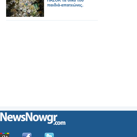
ΠΑΣΟΚ τα δικά του
παιδιά-απατεώνες.