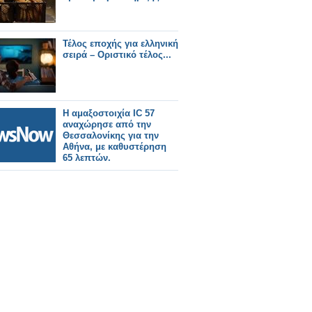
Τέλος εποχής για ελληνική
σειρά – Οριστικό τέλος...
Η αμαξοστοιχία IC 57
αναχώρησε από την
Θεσσαλονίκης για την
Αθήνα, με καθυστέρηση
65 λεπτών.