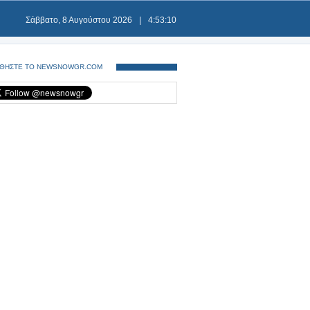
Σάββατο, 8 Αυγούστου 2026
|
4:53:10
ΘΗΣΤΕ ΤΟ NEWSNOWGR.COM