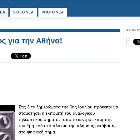
ΕΑ
VIDEO NEA
PHOTO NEA
ΑΚΟΛΟΥ
ος για την Αθήνα!
Στις 3 τα ξημερώματα της 6ης Ιουλίου πρόκειται να
σταματήσει η εκπομπή του αναλογικού
τηλεοπτικού σήματος από το κέντρο εκπομπής
του Υμηττού στο πλαίσιο της πλήρους μετάβασης
στο ψηφιακό σήμα.