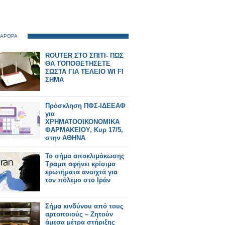
 ΑΡΘΡΑ
ROUTER ΣΤΟ ΣΠΙΤΙ- ΠΩΣ
ΘΑ ΤΟΠΟΘΕΤΗΣΕΤΕ
ΣΩΣΤΑ ΓΙΑ ΤΕΛΕΙΟ WI FI
ΣΗΜΑ
Πρόσκληση ΠΦΣ-ΙΔΕΕΑΦ
για
ΧΡΗΜΑΤΟΟΙΚΟΝΟΜΙΚΑ
ΦΑΡΜΑΚΕΙΟΥ, Κυρ 17/5,
στην ΑΘΗΝΑ
Το σήμα αποκλιμάκωσης
Τραμπ αφήνει κρίσιμα
ερωτήματα ανοιχτά για
τον πόλεμο στο Ιράν
Σήμα κινδύνου από τους
αρτοποιούς – Ζητούν
άμεσα μέτρα στήριξης