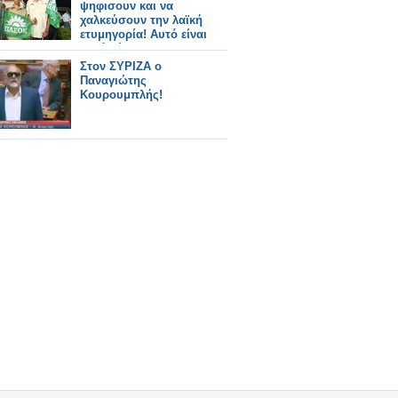
ψηφισουν και να
χαλκεύσουν την λαϊκή
ετυμηγορία! Αυτό είναι
καλό νέο…
Στον ΣΥΡΙΖΑ ο
Παναγιώτης
Κουρουμπλής!