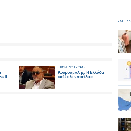
ΣΧΕΤΙΚΑ
ΕΠΟΜΕΝΟ ΑΡΘΡΟ
ι
Κουρουμπλής: Η Ελλάδα
all!
επέδειξε υποτέλεια