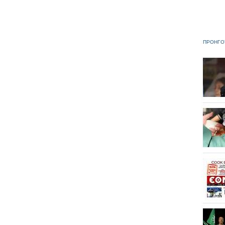
ΠΡΟΗΓΟ