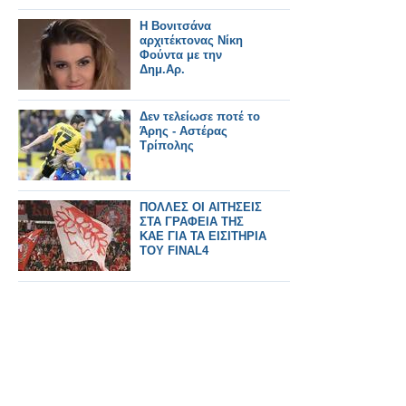
Η Βονιτσάνα
αρχιτέκτονας Νίκη
Φούντα με την
Δημ.Αρ.
Δεν τελείωσε ποτέ το
Άρης - Αστέρας
Τρίπολης
ΠΟΛΛΕΣ ΟΙ ΑΙΤΗΣΕΙΣ
ΣΤΑ ΓΡΑΦΕΙΑ ΤΗΣ
ΚΑΕ ΓΙΑ ΤΑ ΕΙΣΙΤΗΡΙΑ
ΤΟΥ FINAL4