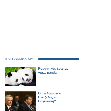
ΠΡΟΗΓΟΥΜΕΝΑ ΑΡΘΡΑ
Ρομαντικός έρωτας
για… panda!
Θα τελειώσει ο
Βενιζέλος το
Ραγκούση?