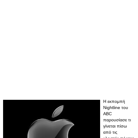
Η εκπομπή
Nightline του
ABC
παρουσίασε τι
γίνεται πίσω
από τις