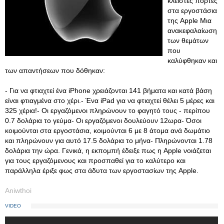
κλειστές πόρτες
στα εργοστάσια
της Apple Μια
ανακεφαλαίωση
των θεμάτων
που
καλύφθηκαν και
των απαντήσεων που δόθηκαν:
- Για να φτιαχτεί ένα iPhone χρειάζονται 141 βήματα και κατά βάση
είναι φτιαγμένα στο χέρι.- Ένα iPad για να φτιαχτεί θέλει 5 μέρες και
325 χέρια!- Οι εργαζόμενοι πληρώνουν το φαγητό τους - περίπου
0.7 δολάρια το γεύμα- Οι εργαζόμενοι δουλεύουν 12ωρα- Όσοι
κοιμούνται στα εργοστάσια, κοιμούνται 6 με 8 άτομα ανά δωμάτιο
και πληρώνουν για αυτό 17.5 δολάρια το μήνα- Πληρώνονται 1.78
δολάρια την ώρα. Γενικά, η εκπομπή έδειξε πως η Apple νοιάζεται
για τους εργαζόμενους και προσπαθεί για το καλύτερο και
παράλληλα έριξε φως στα άδυτα των εργοστασίων της Apple.
Aniwthoi
VIDEO