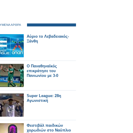
ΥΜΕΝΑ ΑΡΘΡΑ
Αύριο το Λεβαδειακός-
Ξάνθη
Ο Παναθηναϊκός
επικράτησε του
Πανιωνίου με 3-0
Super League: 28η
Αγωνιστική
Φεστιβάλ παιδικών
χορωδιών στο Ναύπλιο