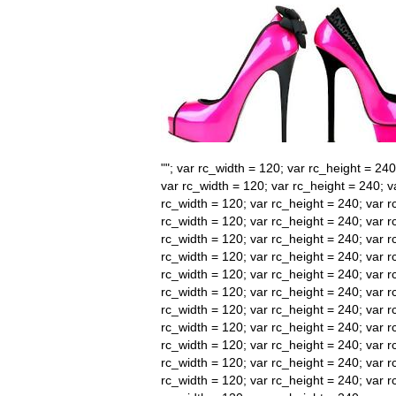
""; var rc_width = 120; var rc_height = 240
var rc_width = 120; var rc_height = 240; v
rc_width = 120; var rc_height = 240; var r
rc_width = 120; var rc_height = 240; var r
rc_width = 120; var rc_height = 240; var r
rc_width = 120; var rc_height = 240; var r
rc_width = 120; var rc_height = 240; var r
rc_width = 120; var rc_height = 240; var r
rc_width = 120; var rc_height = 240; var r
rc_width = 120; var rc_height = 240; var r
rc_width = 120; var rc_height = 240; var r
rc_width = 120; var rc_height = 240; var r
rc_width = 120; var rc_height = 240; var r