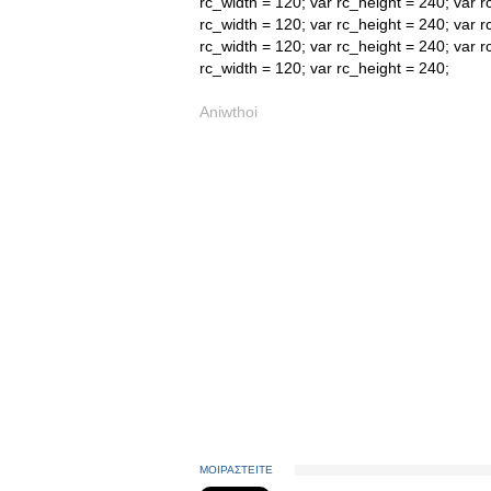
rc_width = 120; var rc_height = 240; var r
rc_width = 120; var rc_height = 240; var r
rc_width = 120; var rc_height = 240; var r
rc_width = 120; var rc_height = 240;
Aniwthoi
ΜΟΙΡΑΣΤΕΙΤΕ