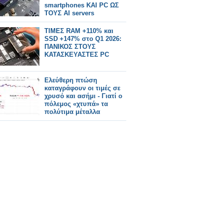
smartphones ΚΑΙ PC ΩΣ
ΤΟΥΣ AI servers
ΤΙΜΕΣ RAM +110% και
SSD +147% στο Q1 2026:
ΠΑΝΙΚΟΣ ΣΤΟΥΣ
ΚΑΤΑΣΚΕΥΑΣΤΕΣ PC
Eλεύθερη πτώση
καταγράφουν οι τιμές σε
χρυσό και ασήμι - Γιατί ο
πόλεμος «χτυπά» τα
πολύτιμα μέταλλα