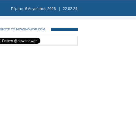
Πέμπτη, 6 Αυγούστου 2026
|
22:02:24
ΘΗΣΤΕ ΤΟ NEWSNOWGR.COM