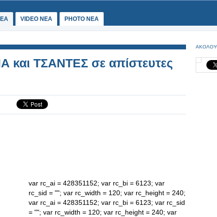
ΕΑ
VIDEO NEA
PHOTO NEA
ΑΚΟΛΟΥ
 και ΤΣΑΝΤΕΣ σε απίστευτες
var rc_ai = 428351152; var rc_bi = 6123; var
rc_sid = ""; var rc_width = 120; var rc_height = 240;
var rc_ai = 428351152; var rc_bi = 6123; var rc_sid
= ""; var rc_width = 120; var rc_height = 240; var