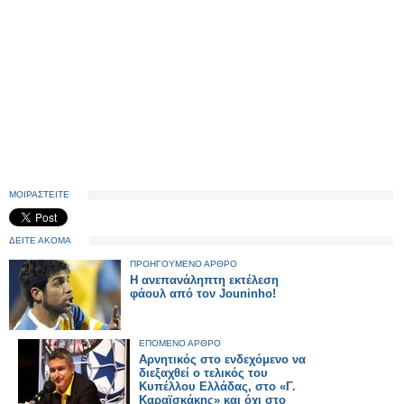
ΜΟΙΡΑΣΤΕΙΤΕ
ΔΕΙΤΕ ΑΚΟΜΑ
ΠΡΟΗΓΟΥΜΕΝΟ ΑΡΘΡΟ
Η ανεπανάληπτη εκτέλεση
φάουλ από τον Jouninho!
ΕΠΟΜΕΝΟ ΑΡΘΡΟ
Αρνητικός στο ενδεχόμενο να
διεξαχθεί ο τελικός του
Κυπέλλου Ελλάδας, στο «Γ.
Καραϊσκάκης» και όχι στο