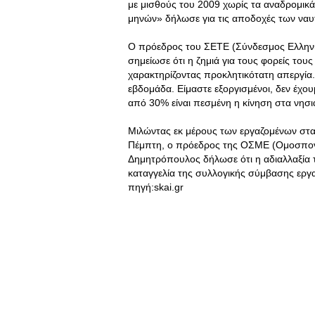
με μισθούς του 2009 χωρίς τα αναδρομικά κ
μηνών» δήλωσε για τις αποδοχές των ναυ
Ο πρόεδρος του ΣΕΤΕ (Σύνδεσμος Ελληνι
σημείωσε ότι η ζημιά για τους φορείς τους
χαρακτηρίζοντας προκλητικότατη απεργία
εβδομάδα. Είμαστε εξοργισμένοι, δεν έχο
από 30% είναι πεσμένη η κίνηση στα νησι
Μιλώντας εκ μέρους των εργαζομένων στα
Πέμπτη, ο πρόεδρος της ΟΣΜΕ (Ομοσπον
Δημητρόπουλος δήλωσε ότι η αδιαλλαξία 
καταγγελία της συλλογικής σύμβασης εργα
πηγή:skai.gr