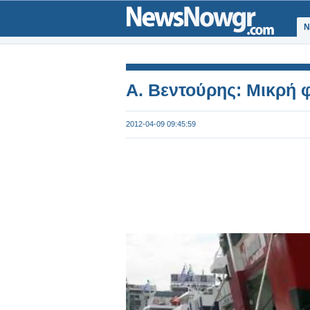
Ν
Α. Βεντούρης: Μικρή 
2012-04-09 09:45:59