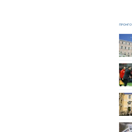
ΠΡΟΗΓΟ