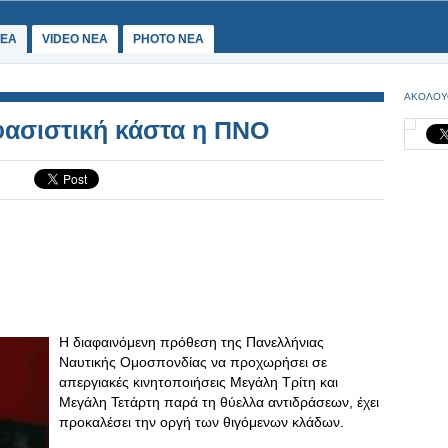
ΕΑ
VIDEO NEA
PHOTO NEA
ΑΚΟΛΟΥ
φασιστική κάστα η ΠΝΟ
Η διαφαινόμενη πρόθεση της Πανελλήνιας
Ναυτικής Ομοσπονδίας να προχωρήσει σε
απεργιακές κινητοποιήσεις Μεγάλη Τρίτη και
Μεγάλη Τετάρτη παρά τη θύελλα αντιδράσεων, έχει
προκαλέσει την οργή των θιγόμενων κλάδων.