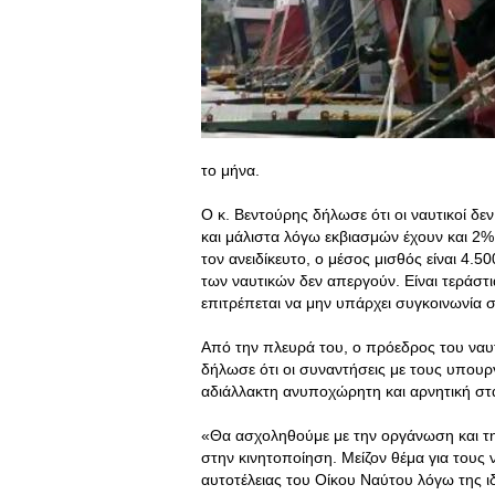
το μήνα.
Ο κ. Βεντούρης δήλωσε ότι οι ναυτικοί δ
και μάλιστα λόγω εκβιασμών έχουν και 2%
τον ανειδίκευτο, ο μέσος μισθός είναι 4.5
των ναυτικών δεν απεργούν. Είναι τεράστι
επιτρέπεται να μην υπάρχει συγκοινωνία 
Από την πλευρά του, ο πρόεδρος του να
δήλωσε ότι οι συναντήσεις με τους υπουργ
αδιάλλακτη ανυποχώρητη και αρνητική στ
«Θα ασχοληθούμε με την οργάνωση και την
στην κινητοποίηση. Μείζον θέμα για τους
αυτοτέλειας του Οίκου Ναύτου λόγω της ι