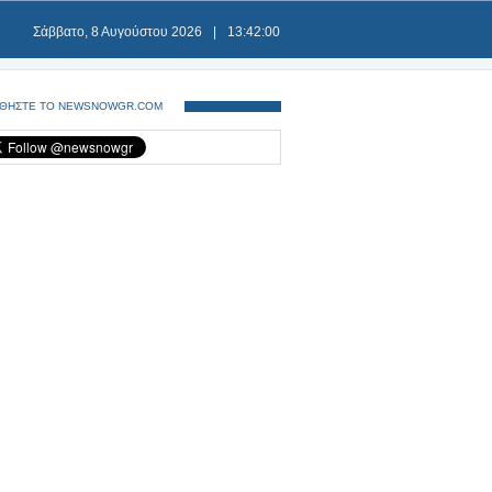
Σάββατο, 8 Αυγούστου 2026
|
13:42:00
ΘΗΣΤΕ ΤΟ NEWSNOWGR.COM