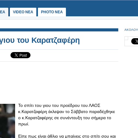
ΕΑ
VIDEO NEA
PHOTO NEA
ΑΚΟΛΟΥ
 γιου του Καρατζαφέρη
Το σπίτι του γιου του προέδρου του ΛΑΟΣ
κ.Καρατζαφέρη έκλεψαν το Σάββατο παραδέχθηκε
ο κ.Καρατζαφέρης σε συνέντευξη του σήμερα το
πρωί.
Είπε πως είναι άθλιο να μπαίνεις στο σπίτι σου και