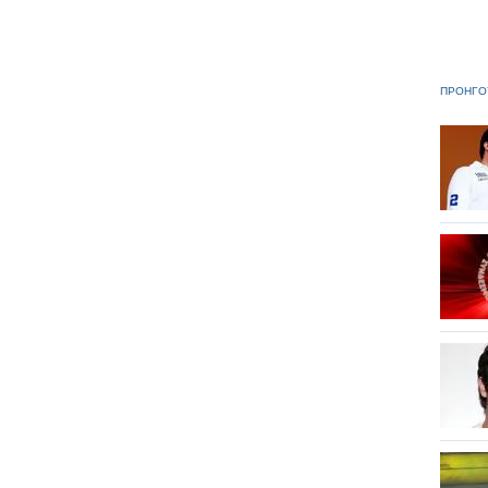
ΠΡΟΗΓΟ