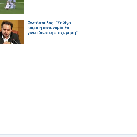
Φωτόπουλος.."Σε λίγο
καιρό η αστυνομία θα
γίνει ιδιωτική επιχείρηση"