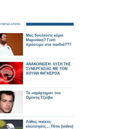
ΥΜΕΝΑ ΑΡΘΡΑ
Μας δουλεύετε κύριε
Μαρινάκη? Γιατί
πρόστιμο στα παιδιά???
ΑΝΑΚΟΙΝΩΣΗ: ΛΥΣΗ ΤΗΣ
ΣΥΝΕΡΓΑΣΙΑΣ ΜΕ ΤΟΝ
ΧΟΥΑΝ ΦΙΓΚΕΡΟΑ
Το «αμάρτημα» του
Ορέστη Τζιόβα
Λάθος παίκτη
κλώτσησες… Πέπε (video)