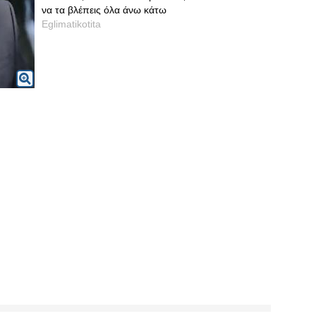
να τα βλέπεις όλα άνω κάτω
Eglimatikotita