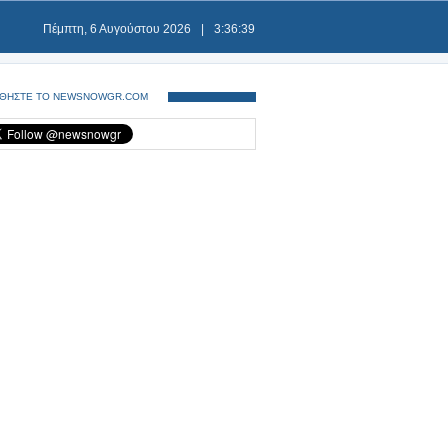
Πέμπτη, 6 Αυγούστου 2026
|
3:36:39
ΘΗΣΤΕ ΤΟ NEWSNOWGR.COM