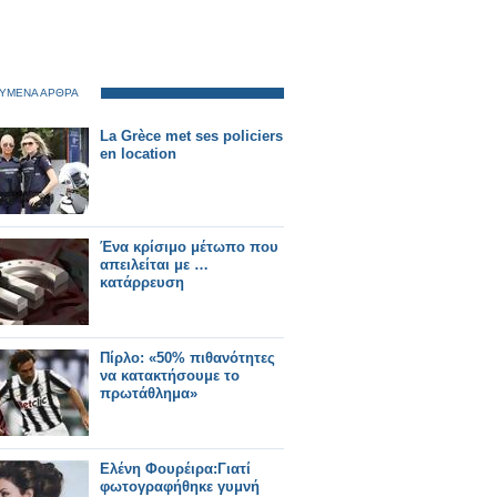
ΥΜΕΝΑ ΑΡΘΡΑ
La Grèce met ses policiers
en location
Ένα κρίσιμο μέτωπο που
απειλείται με …
κατάρρευση
Πίρλο: «50% πιθανότητες
να κατακτήσουμε το
πρωτάθλημα»
Ελένη Φουρέιρα:Γιατί
φωτογραφήθηκε γυμνή