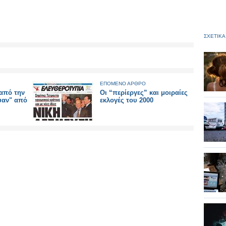
ΣΧΕΤΙΚΑ
ΕΠΟΜΕΝΟ ΑΡΘΡΟ
 από την
Οι “περίεργες” και μοιραίες
ψαν" από
εκλογές του 2000