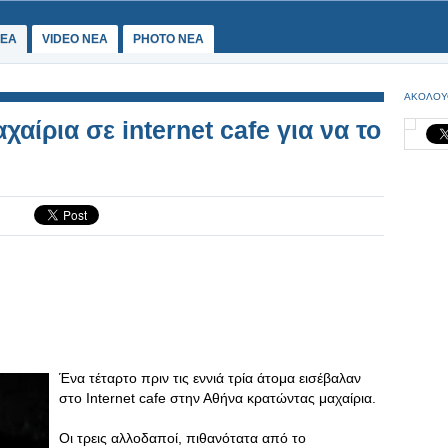
ΕΑ
VIDEO NEA
PHOTO NEA
ΑΚΟΛΟΥ
αίρια σε internet cafe για να το
Ένα τέταρτο πριν τις εννιά τρία άτομα εισέβαλαν
στο Internet cafe στην Αθήνα κρατώντας μαχαίρια.
Οι τρεις αλλοδαποί, πιθανότατα από το