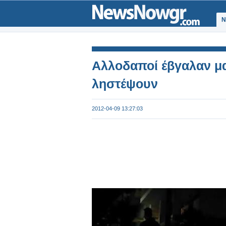
Ν
Αλλοδαποί έβγαλαν μαχ
ληστέψουν
2012-04-09 13:27:03