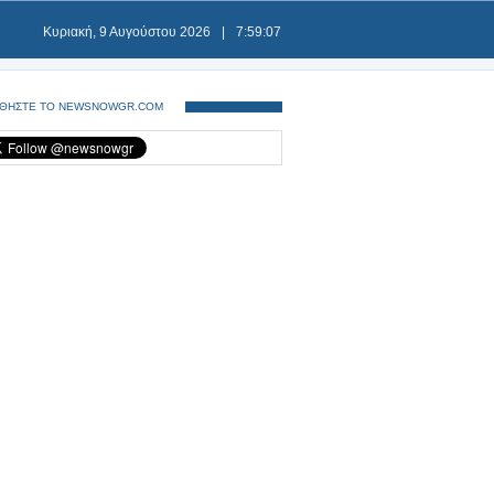
Κυριακή, 9 Αυγούστου 2026
|
7:59:08
ΘΗΣΤΕ ΤΟ NEWSNOWGR.COM