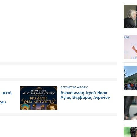
ΕΠΟΜΕΝΟ ΑΡΘΡΟ
 μικτή
Ανακοίνωση Ιερού Ναού
Αγίας Βαρβάρας Αγρινίου
του
μοτικού