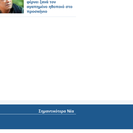
φέρνει ξανά τον
αγαπημένο ηθοποιό στο
προσκήνιο
Σημαντικότερα Νέα