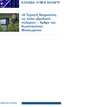
ΕΛΛΑΔΑ- Η ΝΕΑ ΑΛΛΑΓΗ
«Η Τεχνητή Νοημοσύνη
ως όπλο υβριδικού
πολέμου» – Άρθρο του
Κωνσταντίνου
Μπαλωμένου
ΥΜΕΝΑ ΑΡΘΡΑ