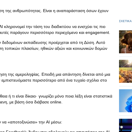
αση της ανθρωπότητας. Είναι η αναπαράσταση όσων έχουν
ΣΧΕΤΙΚΑ
κληρονομεί την τάση του διαδικτύου να ενισχύει τις πιο
αυτές παράγουν περισσότερο περιεχόμενο και engagement.
ων δεδομένων εκπαίδευσης προέρχεται από τη Δύση. Αυτό
ση τοπικών πλαισίων, ηθικών αξιών και κοινωνικών δομών
θηση της αμεροληψίας. Επειδή μια απάντηση δίνεται από μια
ν εμπιστευόμαστε περισσότερο από ένα τυχαίο σχόλιο στο
θεια ή τι είναι δίκαιο· γνωρίζει μόνο ποια λέξη είναι στατιστικά
ενη, με βάση όσα διάβασε online.
 να «αποτοξινώσει» την AI μέσω: