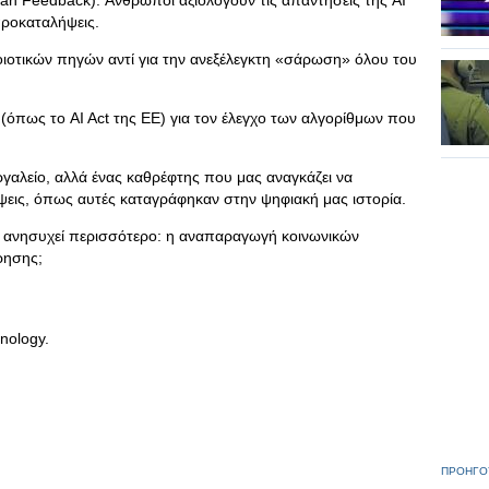
n Feedback): Άνθρωποι αξιολογούν τις απαντήσεις της AI
προκαταλήψεις.
οιοτικών πηγών αντί για την ανεξέλεγκτη «σάρωση» όλου του
(όπως το AI Act της ΕΕ) για τον έλεγχο των αλγορίθμων που
εργαλείο, αλλά ένας καθρέφτης που μας αναγκάζει να
ψεις, όπως αυτές καταγράφηκαν στην ψηφιακή μας ιστορία.
 ανησυχεί περισσότερο: η αναπαραγωγή κοινωνικών
ρησης;
nology.
ΠΡΟΗΓΟ