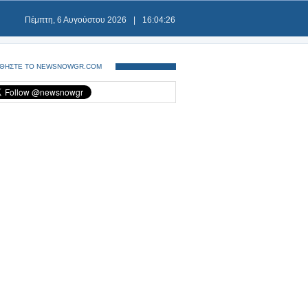
Πέμπτη, 6 Αυγούστου 2026
|
16:04:26
ΘΗΣΤΕ ΤΟ NEWSNOWGR.COM