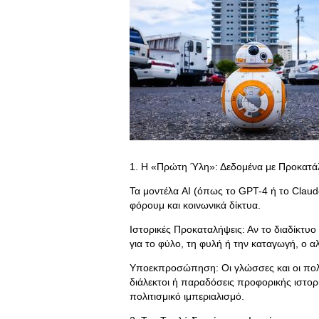
1. Η «Πρώτη Ύλη»: Δεδομένα με Προκατ
Τα μοντέλα AI (όπως το GPT-4 ή το Claude
φόρουμ και κοινωνικά δίκτυα.
Ιστορικές Προκαταλήψεις: Αν το διαδίκτυ
για το φύλο, τη φυλή ή την καταγωγή, ο 
Υποεκπροσώπηση: Οι γλώσσες και οι πολιτ
διάλεκτοι ή παραδόσεις προφορικής ιστορ
πολιτισμικό ιμπεριαλισμό.