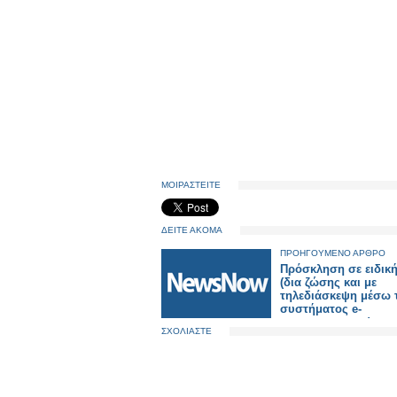
ΜΟΙΡΑΣΤΕΙΤΕ
ΔΕΙΤΕ ΑΚΟΜΑ
ΠΡΟΗΓΟΥΜΕΝΟ ΑΡΘΡΟ
Πρόσκληση σε ειδική
(δια ζώσης και με
τηλεδιάσκεψη μέσω 
συστήματος e-
presence.gov.gr)
ΣΧΟΛΙΑΣΤΕ
συνεδρίασης του Δη
Συμβουλίου.