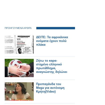
ΠΡΟΗΓΟΥΜΕΝΑ ΑΡΘΡΑ
ΔΕΙΤΕ: Τα αφρικάνικα
ονόματα έχουν πολύ
πλάκα
Ζήτω το καρα-
στημένο ελληνικό
πρωτάθλημα,
αναγνώστης δηλώνει
Προπαγάνδα του
Mega για αυτόνομη
Κρήτη(Video)