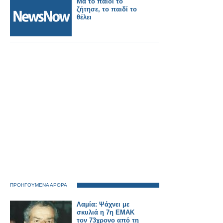
Μα το παιδί το
ζήτησε, το παιδί το
θέλει
ΠΡΟΗΓΟΥΜΕΝΑ ΑΡΘΡΑ
Λαμία: Ψάχνει με
σκυλιά η 7η ΕΜΑΚ
τον 73χρονο από τη