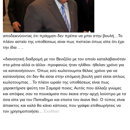
αποδεικνύοντας ότι πράγματι δεν πρέπει να μπει στην βουλή…Το
πλέον αστείο της υποθέσεως είναι πως πιστεύει όπως είπε ότι έχει
την ίδια .. ..
«διανοητική διαδρομή με τον Βενιζέλο με τον οποίο καταλαβαινόταν
στα μάτια αλλά οι άλλοι -προφανώς ήταν ηλίθιοι- ήθελαν χρόνο για
να κατανοήσουν». Όπως εσύ κωλοτουμπα θέλεις χρόνο για να
κατανοήσεις ότι δεν θα είσαι στην επόμενη βουλή γιατί είσαι απλώς
κωλοτουμπας…Το πλέον ωραίο της υποθέσεως είναι πως
χαρακτήρισε ψεύτη τον Σαμαρά ποιος; Αυτός που άλλαζε γνώμες
και απόψεις σαν τα πουκάμισα που έκανε στην αρχή λούστρο με τα
όσα είπε για τον Παπαδημο και επειτα τον έκανε θεό. Ο τύπος είναι
άπαικτος και καλά θα κάνει κάποιος που γράφει επιθεωρήσεις να
τον χρησιμοποιήσει…
Exofitsio