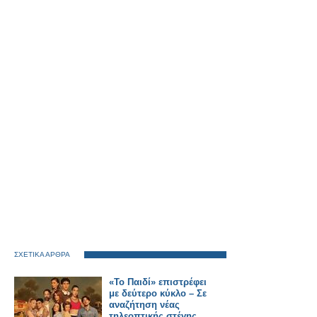
ΣΧΕΤΙΚΑ ΑΡΘΡΑ
«Το Παιδί» επιστρέφει
με δεύτερο κύκλο – Σε
αναζήτηση νέας
τηλεοπτικής στέγης