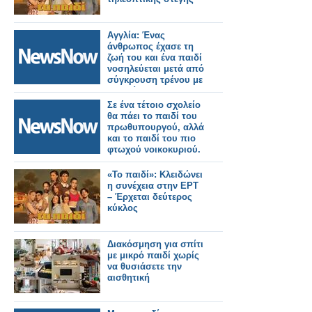
Αγγλία: Ένας
άνθρωπος έχασε τη
ζωή του και ένα παιδί
νοσηλεύεται μετά από
σύγκρουση τρένου με
αυτοκίνητο.
Σε ένα τέτοιο σχολείο
θα πάει το παιδί του
πρωθυπουργού, αλλά
και το παιδί του πιο
φτωχού νοικοκυριού.
«Το παιδί»: Κλειδώνει
η συνέχεια στην ΕΡΤ
– Έρχεται δεύτερος
κύκλος
Διακόσμηση για σπίτι
με μικρό παιδί χωρίς
να θυσιάσετε την
αισθητική