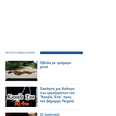
ΠΡΟΗΓΟΥΜΕΝΑ ΑΡΘΡΑ
Οβελία με τριήμερο
ρεπό
Έκκληση για διάλογο
των εργαζομένων του
"Κανάλι 'Ενα" προς
τον Δήμαρχο Πειραιά
Οι πολιτικοί