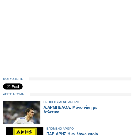
ΜΟΙΡΑΣΤΕΙΤΕ
ΔΕΙΤΕ ΑΚΟΜΑ
ΠΡΟΗΓΟΥΜΕΝΟ ΑΡΘΡΟ
A.AΡΜΠΕΛΟΑ: Μόνο νίκη με
Ατλέτικο
ΕΠΟΜΕΝΟ ΑΡΘΡΟ
ΠΑΕ ΑΡΗΣ Η εν λόγω κυρία