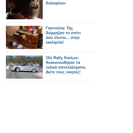
δολοφόνοι
Γαστούνη: Της
διέρρηξαν το σπίτι
όσο έλειπε... στην
εκκλησία!
12o Rally Χανίων:
Ανακοινώθηκαν τα
τελικά αποτελέσματα.
Δείτε τους νικητές!