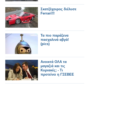
Σκατζόχοιρος διέλυσε
Ferrari!!!
Τα πιο παράξενα
πασχαλινά αβγά!
(pics)
Ανοικτά ΟΛΑ τα
μαγαζιά και τις
Κυριακές; - Τι
προτείνει η ΓΣΕΒΕΕ