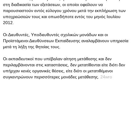
στη διαδικασία των εξετάσεων, οι οποίοι οφείλουν να
παρουσιαστούν εντός εύλογου χρόνου μετά την εκπλήρωση των
υποχρεώσεών τους και οπωσδήποτε εντός του μηνός Ιουλίου
2012.
Οι Διευθυντές, Υποδιευθυντές σχολικών μονάδων και οι
Προϊστάμενοι Διευθύνσεων Εκπαίδευσης αναλαμβάνουν υπηρεσία
μετά τη λήξη της θητείας τους.
Οι εκπαιδευτικοί που υπέβαλαν αίτηση μετάθεσης και δεν
περιλαμβάνονται στις καταστάσεις, δεν μετατίθενται είτε διότι δεν
υπήρχαν κενές οργανικές θέσεις, είτε διότι οι μετατιθέμενοι
συγκεντρώνουν περισσότερες μονάδες μετάθεσης.
24wro