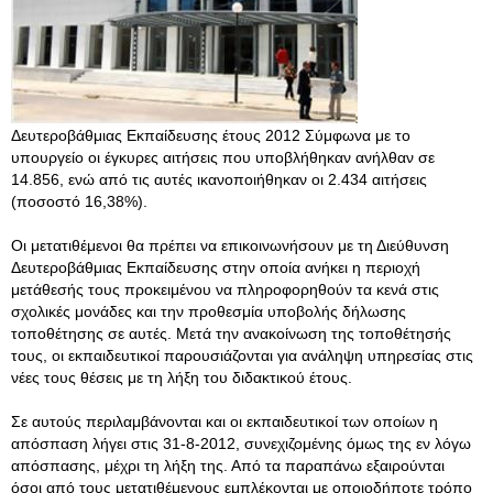
Δευτεροβάθμιας Εκπαίδευσης έτους 2012 Σύμφωνα με το
υπουργείο οι έγκυρες αιτήσεις που υποβλήθηκαν ανήλθαν σε
14.856, ενώ από τις αυτές ικανοποιήθηκαν οι 2.434 αιτήσεις
(ποσοστό 16,38%).
Οι μετατιθέμενοι θα πρέπει να επικοινωνήσουν με τη Διεύθυνση
Δευτεροβάθμιας Εκπαίδευσης στην οποία ανήκει η περιοχή
μετάθεσής τους προκειμένου να πληροφορηθούν τα κενά στις
σχολικές μονάδες και την προθεσμία υποβολής δήλωσης
τοποθέτησης σε αυτές. Μετά την ανακοίνωση της τοποθέτησής
τους, οι εκπαιδευτικοί παρουσιάζονται για ανάληψη υπηρεσίας στις
νέες τους θέσεις με τη λήξη του διδακτικού έτους.
Σε αυτούς περιλαμβάνονται και οι εκπαιδευτικοί των οποίων η
απόσπαση λήγει στις 31-8-2012, συνεχιζομένης όμως της εν λόγω
απόσπασης, μέχρι τη λήξη της. Από τα παραπάνω εξαιρούνται
όσοι από τους μετατιθέμενους εμπλέκονται με οποιοδήποτε τρόπο