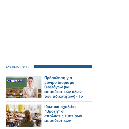
ΣΧΕΤΙΚΑ ΑΡΘΡΑ
Πρόσκληση για
μόνιμο διορισμό
Θεολόγων (και
εκπαιδευτικών όλων
των ειδικοτήτων) - Το
ΦΕΚ
Ιδιωτικά σχολεία:
“Βροχή” οι
απολύσεις έμπειρων
εκπαιδευτικών