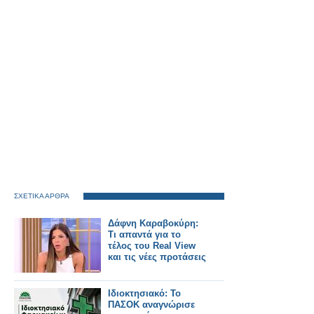
ΣΧΕΤΙΚΑ ΑΡΘΡΑ
Δάφνη Καραβοκύρη:
Τι απαντά για το
τέλος του Real View
και τις νέες προτάσεις
Ιδιοκτησιακό: Το
ΠΑΣΟΚ αναγνώρισε