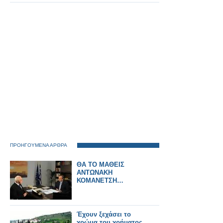
του Δήμου
Ξηρομέρου και
Δημοτικού Λιμενικού
Ταμείου με τον Γενικό
Γραμματέα του
Υπουργείο Ναυτιλίας.
ΠΡΟΗΓΟΥΜΕΝΑ ΑΡΘΡΑ
ΘΑ ΤΟ ΜΑΘΕΙΣ
ΑΝΤΩΝΑΚΗ
ΚΟΜΑΝΕΤΣΗ…
Έχουν ξεχάσει το
χρώμα του χρήματος