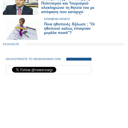
Πολιτισμού και Τουρισμού
ολοκληρώνει τη θητεία του με
απόφαση που καταργεί
επαγγελματικούς κλάδους!
ΕΠΟΜΕΝΟ ΑΡΘΡΟ
Ποια ηθοποιός δήλωσε : "Οι
ηθοποιοί καλώς έπαιρναν
μεγάλα ποσά"?
ΣΧΟΛΙΑΣΤΕ
ΑΚΟΛΟΥΘΗΣΤΕ ΤΟ NEWSNOWGR.COM