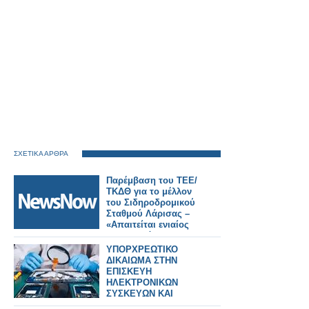
ΣΧΕΤΙΚΑ ΑΡΘΡΑ
Παρέμβαση του ΤΕΕ/
ΤΚΔΘ για το μέλλον
του Σιδηροδρομικού
Σταθμού Λάρισας –
«Απαιτείται ενιαίος
σχεδιασμός για την
πόλη».
ΥΠΟΡΧΡΕΩΤΙΚΟ
ΔΙΚΑΙΩΜΑ ΣΤΗΝ
ΕΠΙΣΚΕΥΗ
ΗΛΕΚΤΡΟΝΙΚΩΝ
ΣΥΣΚΕΥΩΝ ΚΑΙ
SPARTPHONES ΣΤΗΝ