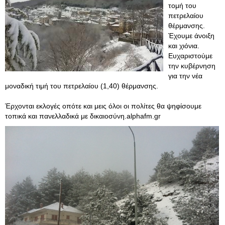
τομή του
πετρελαίου
θέρμανσης.
Έχουμε άνοιξη
και χιόνια.
Ευχαριστούμε
την κυβέρνηση
για την νέα
μοναδική τιμή του πετρελαίου (1,40) θέρμανσης.
Έρχονται εκλογές οπότε και μεις όλοι οι πολίτες θα ψηφίσουμε
τοπικά και πανελλαδικά με δικαιοσύνη.alphafm.gr