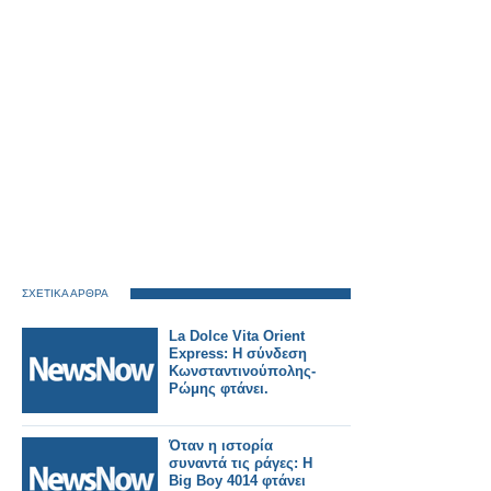
ΣΧΕΤΙΚΑ ΑΡΘΡΑ
La Dolce Vita Orient
Express: Η σύνδεση
Κωνσταντινούπολης-
Ρώμης φτάνει.
Όταν η ιστορία
συναντά τις ράγες: Η
Big Boy 4014 φτάνει