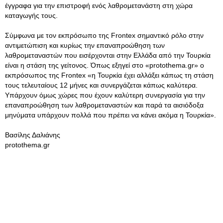
έγγραφα για την επιστροφή ενός λαθρομετανάστη στη χώρα
καταγωγής τους.
Σύμφωνα με τον εκπρόσωπο της Frontex σημαντικό ρόλο στην
αντιμετώπιση και κυρίως την επαναπροώθηση των
λαθρομεταναστών που εισέρχονται στην Ελλάδα από την Τουρκία
είναι η στάση της γείτονος. Όπως εξηγεί στο «protothema.gr» ο
εκπρόσωπος της Frontex «η Τουρκία έχει αλλάξει κάπως τη στάση
τους τελευταίους 12 μήνες και συνεργάζεται κάπως καλύτερα.
Υπάρχουν όμως χώρες που έχουν καλύτερη συνεργασία για την
επαναπροώθηση των λαθρομεταναστών και παρά τα αισιόδοξα
μηνύματα υπάρχουν πολλά που πρέπει να κάνει ακόμα η Τουρκία».
Βασίλης Δαλιάνης
protothema.gr