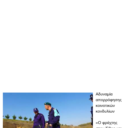
Αδυναμία
απορρόφησης
κοινοτικών
κονδυλίων
«Ο φράχτης