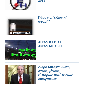
2013
Πάμε για "εκλογική
σφαγή"
ΑΠΟΔΟΣΕΙΣ ΣΕ
ΑΝΟΔO-ΠΤΩΣΗ
Δώρο Μπαμπινιώτη
στους γόνους
εύπορων πολύτεκνων
οικογενειών