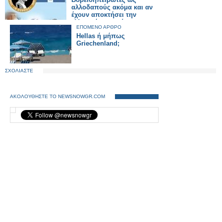
αλλοδαπούς ακόμα και αν
έχουν αποκτήσει την
ελληνική υπηκοότητα
ΕΠΟΜΕΝΟ ΑΡΘΡΟ
Hellas ή μήπως
Griechenland;
ΣΧΟΛΙΑΣΤΕ
ΑΚΟΛΟΥΘΗΣΤΕ ΤΟ NEWSNOWGR.COM