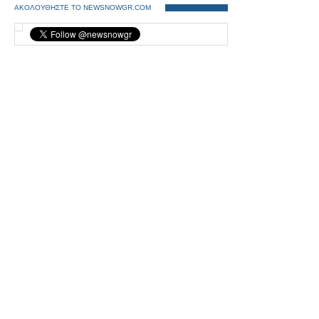
ΑΚΟΛΟΥΘΗΣΤΕ ΤΟ NEWSNOWGR.COM