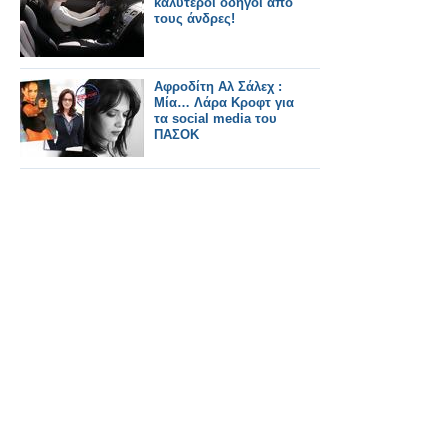
καλύτεροι οδηγοί από
τους άνδρες!
Αφροδίτη Αλ Σάλεχ :
Μία… Λάρα Κροφτ για
τα social media του
ΠΑΣΟΚ