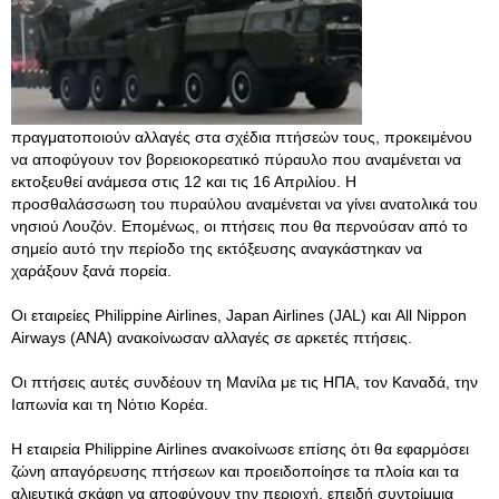
πραγματοποιούν αλλαγές στα σχέδια πτήσεών τους, προκειμένου
να αποφύγουν τον βορειοκορεατικό πύραυλο που αναμένεται να
εκτοξευθεί ανάμεσα στις 12 και τις 16 Απριλίου. Η
προσθαλάσσωση του πυραύλου αναμένεται να γίνει ανατολικά του
νησιού Λουζόν. Επομένως, οι πτήσεις που θα περνούσαν από το
σημείο αυτό την περίοδο της εκτόξευσης αναγκάστηκαν να
χαράξουν ξανά πορεία.
Οι εταιρείες Philippine Airlines, Japan Airlines (JAL) και All Nippon
Airways (ANA) ανακοίνωσαν αλλαγές σε αρκετές πτήσεις.
Οι πτήσεις αυτές συνδέουν τη Μανίλα με τις ΗΠΑ, τον Καναδά, την
Ιαπωνία και τη Νότιο Κορέα.
Η εταιρεία Philippine Airlines ανακοίνωσε επίσης ότι θα εφαρμόσει
ζώνη απαγόρευσης πτήσεων και προειδοποίησε τα πλοία και τα
αλιευτικά σκάφη να αποφύγουν την περιοχή, επειδή συντρίμμια