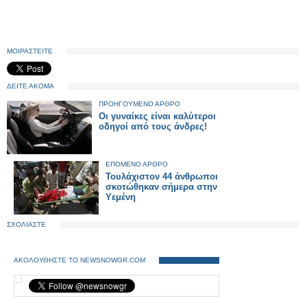
ΜΟΙΡΑΣΤΕΙΤΕ
ΔΕΙΤΕ ΑΚΟΜΑ
ΠΡΟΗΓΟΥΜΕΝΟ ΑΡΘΡΟ
Οι γυναίκες είναι καλύτεροι
οδηγοί από τους άνδρες!
ΕΠΟΜΕΝΟ ΑΡΘΡΟ
Τουλάχιστον 44 άνθρωποι
σκοτώθηκαν σήμερα στην
Υεμένη
ΣΧΟΛΙΑΣΤΕ
ΑΚΟΛΟΥΘΗΣΤΕ ΤΟ NEWSNOWGR.COM