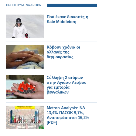
ΠΡΟΗΓΟΥΜΕΝΑ ΑΡΘΡΑ
Πού έκανε διακοπές η
Kate Middleton;
Κόβουν χρόνια οι
αλλαγές της
θερμοκρασίας
Σύλληψη 2 ατόμων
στην Αγιάσο Λέσβου
για εμπορία
βεγγαλικών
Metron Analysis: ΝΔ
13,4% ΠΑΣΟΚ 9,7%,
Αναποφάσιστοι 16,2%
[PDF]