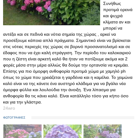
Συνήθως
προτιμά ορεινά
και ψυχρά
κλίματα αν και
μπορεί να
αντέξει και σε πεδινά και νότια σημεία της χώρας , αρκεί να
προσέξουμε κάποια απλά πράγματα. Σημαντικό είναι να βρίσκεται
στις νότιες περιοχές της χώρας σε βορινό προσανατολισμό και σε
έδαφος που να έχει καλή στράγγιση. Την περίοδο του καλοκαιριού
που η ζέστη είναι αρκετή καλό θα ήταν να ποτίζουμε ακόμα και 2
φορές μέσα στην μέρα αλλιώς θα δούμε την ορτανσία να κρεμάει.
Επίσης για πιο όμορφη ανθοφορία προτιμά χώμα με χαμηλό ph
όπως το χώμα που χρειάζεται η γαρδένια και η καμέλια. Το χειμώνα
καλό είναι να της κάνετε ένα αυστηρό κλάδεμα για να βγάλει νέα
όμορφα φύλλα και λουλούδια την άνοιξη. Ένα λίπασμα για
ανθοφορία θα τις κάνει καλό. Είναι κατάλληλο τόσο για κήπο όσο
και για την γλάστρα.
24wro
ΦΩΤΟΓΡΑΦΙΕΣ