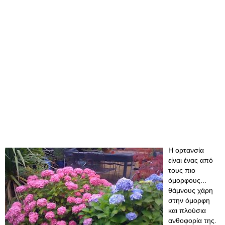
Η ορτανσία
είναι ένας από
τους πιο
όμορφους...
θάμνους χάρη
στην όμορφη
και πλούσια
ανθοφορία της.