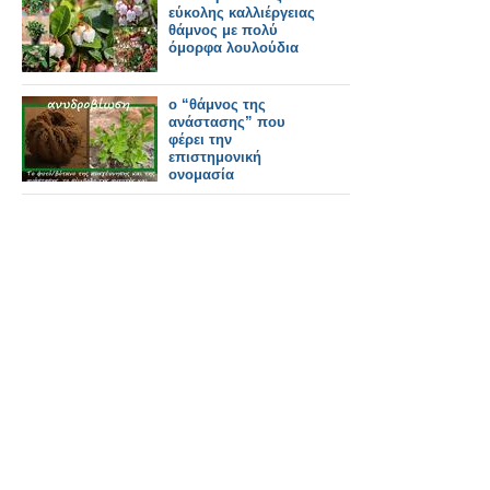
εύκολης καλλιέργειας
θάμνος με πολύ
όμορφα λουλούδια
ο “θάμνος της
ανάστασης” που
φέρει την
επιστημονική
ονομασία
Myrothamnus
Flabellifolius