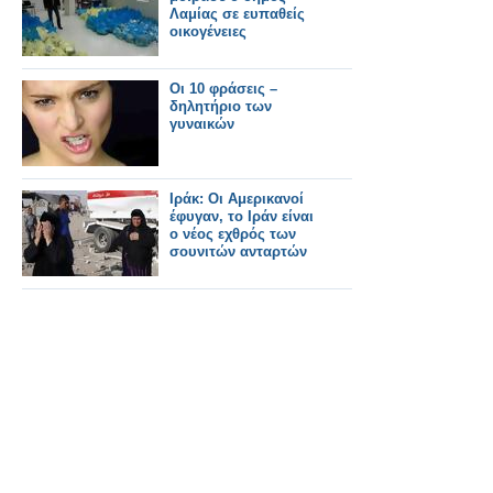
Λαμίας σε ευπαθείς
οικογένειες
Οι 10 φράσεις –
δηλητήριο των
γυναικών
Ιράκ: Οι Αμερικανοί
έφυγαν, το Ιράν είναι
ο νέος εχθρός των
σουνιτών ανταρτών