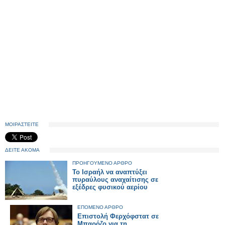
ΜΟΙΡΑΣΤΕΙΤΕ
ΔΕΙΤΕ ΑΚΟΜΑ
ΠΡΟΗΓΟΥΜΕΝΟ ΑΡΘΡΟ
Το Ισραήλ να αναπτύξει
πυραύλους αναχαίτισης σε
εξέδρες φυσικού αερίου
ΕΠΟΜΕΝΟ ΑΡΘΡΟ
Επιστολή Φερχόφστατ σε
Μπαρόζο για τη