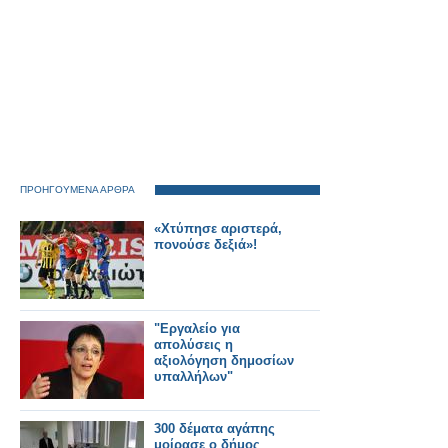
ΠΡΟΗΓΟΥΜΕΝΑ ΑΡΘΡΑ
«Χτύπησε αριστερά,
πονούσε δεξιά»!
"Εργαλείο για
απολύσεις η
αξιολόγηση δημοσίων
υπαλλήλων"
300 δέματα αγάπης
μοίρασε ο δήμος