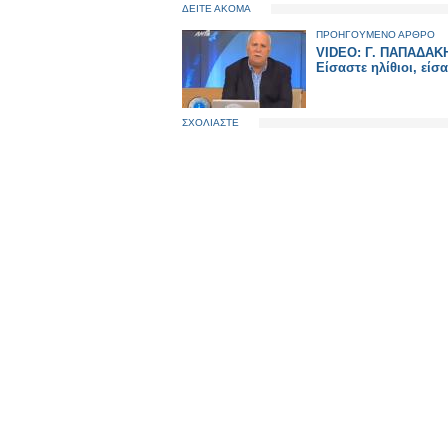
ΔΕΙΤΕ ΑΚΟΜΑ
ΠΡΟΗΓΟΥΜΕΝΟ ΑΡΘΡΟ
VIDEO: Γ. ΠΑΠΑΔΑΚ
Είσαστε ηλίθιοι, είσ
ΣΧΟΛΙΑΣΤΕ