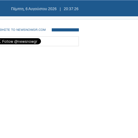
Πέμπτη, 6 Αυγούστου 2026
|
20:37:26
ΘΗΣΤΕ ΤΟ NEWSNOWGR.COM