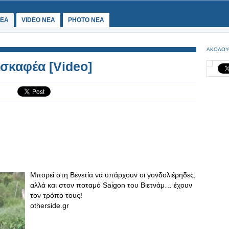
ΕΑ
VIDEO NEA
PHOTO NEA
ΑΚΟΛΟΥ
σκαφέα [Video]
Μπορεί στη Βενετία να υπάρχουν οι γονδολιέρηδες,
αλλά και στον ποταμό Saigon του Βιετνάμ… έχουν
τον τρόπο τους!
otherside.gr