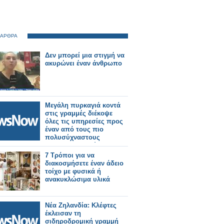
 ΑΡΘΡΑ
Δεν μπορεί μια στιγμή να
ακυρώνει έναν άνθρωπο
Μεγάλη πυρκαγιά κοντά
στις γραμμές διέκοψε
όλες τις υπηρεσίες προς
έναν από τους πιο
πολυσύχναστους
σιδηροδρομικούς
σταθμούς του Λονδίνου.
7 Τρόποι για να
διακοσμήσετε έναν άδειο
τοίχο με φυσικά ή
ανακυκλώσιμα υλικά
Νέα Ζηλανδία: Κλέφτες
έκλεισαν τη
σιδηροδρομική γραμμή