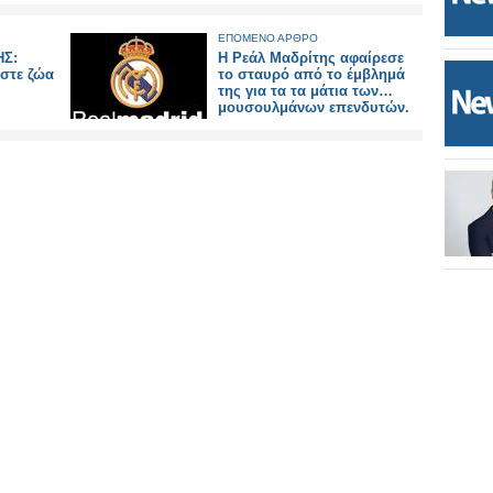
ΕΠΟΜΕΝΟ ΑΡΘΡΟ
ΗΣ:
Η Ρεάλ Μαδρίτης αφαίρεσε
αστε ζώα
το σταυρό από το έμβλημά
της για τα τα μάτια των…
μουσουλμάνων επενδυτών.