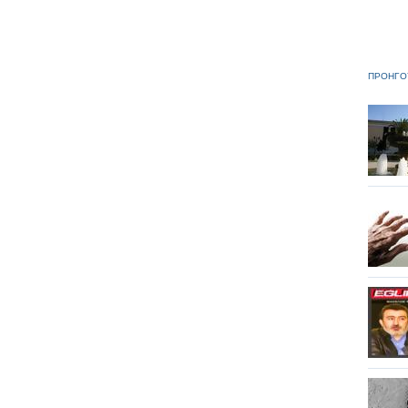
ΠΡΟΗΓΟ