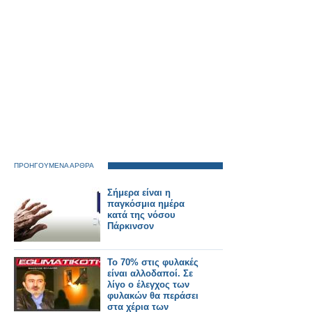
ΠΡΟΗΓΟΥΜΕΝΑ ΑΡΘΡΑ
Σήμερα είναι η
παγκόσμια ημέρα
κατά της νόσου
Πάρκινσον
Το 70% στις φυλακές
είναι αλλοδαποί. Σε
λίγο ο έλεγχος των
φυλακών θα περάσει
στα χέρια των