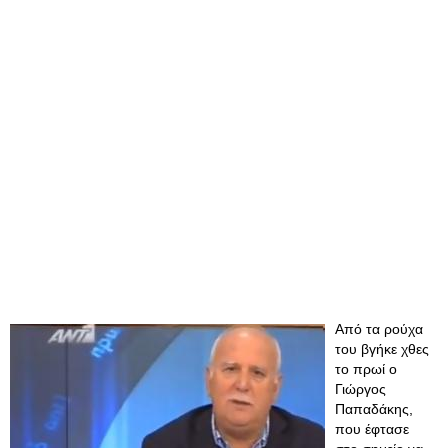
Από τα ρούχα
του βγήκε χθες
το πρωί ο
Γιώργος
Παπαδάκης,
που έφτασε