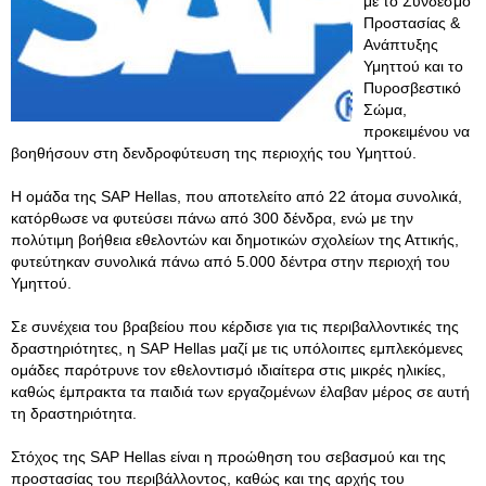
με το Σύνδεσμο
Προστασίας &
Ανάπτυξης
Υμηττού και το
Πυροσβεστικό
Σώμα,
προκειμένου να
βοηθήσουν στη δενδροφύτευση της περιοχής του Υμηττού.
Η ομάδα της SAP Hellas, που αποτελείτο από 22 άτομα συνολικά,
κατόρθωσε να φυτεύσει πάνω από 300 δένδρα, ενώ με την
πολύτιμη βοήθεια εθελοντών και δημοτικών σχολείων της Αττικής,
φυτεύτηκαν συνολικά πάνω από 5.000 δέντρα στην περιοχή του
Υμηττού.
Σε συνέχεια του βραβείου που κέρδισε για τις περιβαλλοντικές της
δραστηριότητες, η SAP Hellas μαζί με τις υπόλοιπες εμπλεκόμενες
ομάδες παρότρυνε τον εθελοντισμό ιδιαίτερα στις μικρές ηλικίες,
καθώς έμπρακτα τα παιδιά των εργαζομένων έλαβαν μέρος σε αυτή
τη δραστηριότητα.
Στόχος της SAP Hellas είναι η προώθηση του σεβασμού και της
προστασίας του περιβάλλοντος, καθώς και της αρχής του