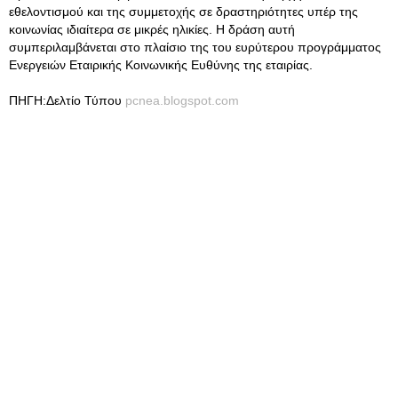
εθελοντισμού και της συμμετοχής σε δραστηριότητες υπέρ της
κοινωνίας ιδιαίτερα σε μικρές ηλικίες. Η δράση αυτή
συμπεριλαμβάνεται στο πλαίσιο της του ευρύτερου προγράμματος
Ενεργειών Εταιρικής Κοινωνικής Ευθύνης της εταιρίας.
ΠΗΓΗ:Δελτίο Τύπου
pcnea.blogspot.com