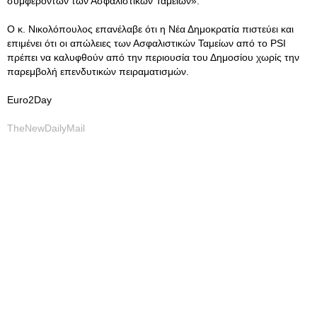
συμφερόντων των Ασφαλιστικών Ταμείων».
Ο κ. Νικολόπουλος επανέλαβε ότι η Νέα Δημοκρατία πιστεύει και
επιμένει ότι οι απώλειες των Ασφαλιστικών Ταμείων από το PSI
πρέπει να καλυφθούν από την περιουσία του Δημοσίου χωρίς την
παρεμβολή επενδυτικών πειραματισμών.
Εuro2Day
TheNewDailyMail