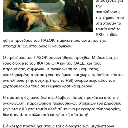
υποσχέσεις για
την
αναπλήρωση
της ζημιάς, που
υπέστησαν τα
ταμεία από το
PSI+, καθώς
ήδη ο πρόεδρος του ΠΑΣΟΚ, παίρνει πίσω αυτά που είχε
υποσχεθεί ως υπουργός Οικονομικών.
Ο πρόεδρος του ΠΑΣΟΚ συναντήθηκε, προχθές, Μ. Δευτέρα, με
τους διοικητές του ΙΚΑ του ΟΓΑ και του ΟΑΕΕ, και τους
παρουσίασε, σύμφωνα με ανακοίνωση του κόμματος,
ολοκληρωμένη πρόταση για την άμεση και χωρίς πρόσθετο κόστος
αναπλήρωση της αρχικής (πριν το PSI) ονομαστικής αξίας του
χαρτοφυλακίου τους σε ελληνικά κρατικά ομόλογα.
Η πρόταση όχι μόνο δεν περιλάμβανε, όπως προκύπτει από την
ανακοίνωση, παραχώρηση περιουσιακών στοιχείων του Δημοσίου
(ακίνητα κ.ά.) στα ταμεία αλλά σύμφωνα με έγκυρες πληροφορίες,
δεν ήταν τίποτε άλλο από επενδυτική σύσταση!
Ειδικότερα προτάθηκε στους τρεις διοικητές των μεγαλύτερων