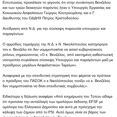
Εντυπώσεις προκάλεσε το γεγονός ότι στην συνάντηση Βενιζέλου
και των τριών διοικητών παρόντες ήταν ο Υπουργός Εργασίας και
Κοινωνικών Ασφαλίσεων Γιώργος Κουτρουμάνης και ο Γ.
Διευθυντής του ΟΔΔΗΧ Πέτρος Χριστοδούλου.
Αντίδραση από Ν.Δ. για την σύσκεψη παρουσία υπουργών και
παραγόντων
Ο αρμόδιος τομεάρχης της Ν.Δ. κ Ν. Νικολόπουλος κατηγόρησε
τον κ. Βενιζέλο ότι δεν νομιμοποιείται να ασκεί κυβερνητικούς
ρόλους σημειώνοντας «Ο κ. Βενιζέλος, από κεκτημένη καθεστωτική
νοοτροπία συγκάλεσε σύσκεψη Υπουργών και παραγόντων μαζί με
προέδρους μεγάλων Ασφαλιστικών Ταμείων».
Αναφορικά με την επενδυτική στρατηγική που φέρεται να πρότεινε
ο πρόεδρος του ΠΑΣΟΚ ο κ Νικολόπουλος τονίζει «ο κ. Βενιζέλος
δεν νομιμοποιείται να δίνει επενδυτικές συμβουλές».
Ειδικότερα η δήλωση αναφέρει «Από ενημέρωση του Τύπου είδαμε
ότι προτείνει την ανταλλαγή των ομολόγων έκδοσης EFSF με
ομόλογα του Ελληνικού Δημοσίου και αυτό με πρόσχημα την
κάλυψη των ζημιών από το PSI. Αυτό όμως είναι σε βάρος των