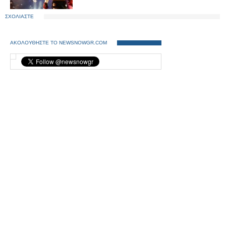
ΣΧΟΛΙΑΣΤΕ
ΑΚΟΛΟΥΘΗΣΤΕ ΤΟ NEWSNOWGR.COM