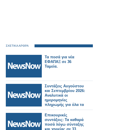
ΣΧΕΤΙΚΑ ΑΡΘΡΑ
Τα ποσά για νέα
ΕΦΑΠΑΞ σε 36
Ταμεία.
Συντάξεις Αυγούστου
και Σεπτεμβρίου 2026:
Αναλυτικά οι
ημερομηνίες
πληρωμής για όλα τα
Ταμεία.
Επικουρικές
συντάξεις: Τα καθαρά
ποσά λόγω σύνταξης
και χηρείας σε 33