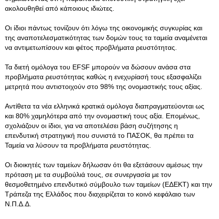
ακολουθηθεί από κάποιους ιδιώτες.
Οι ίδιοι πάντως τονίζουν ότι λόγω της οικονομικής συγκυρίας και
της αναποτελεσματικότητας των δομών τους τα ταμεία αναμένεται
να αντιμετωπίσουν και φέτος προβλήματα ρευστότητας.
Τα διετή ομόλογα του EFSF μπορούν να δώσουν ανάσα στα
προβλήματα ρευστότητας καθώς η ενεχυρίασή τους εξασφαλίζει
μετρητά που αντιστοιχούν στο 98% της ονομαστικής τους αξίας.
Αντίθετα τα νέα ελληνικά κρατικά ομόλογα διαπραγματεύονται ως
και 80% χαμηλότερα από την ονομαστική τους αξία. Επομένως,
σχολιάζουν οι ίδιοι, για να αποτελέσει βάση συζήτησης η
επενδυτική στρατηγική που συνιστά το ΠΑΣΟΚ, θα πρέπει τα
Ταμεία να λύσουν τα προβλήματα ρευστότητας.
Οι διοικητές των ταμείων δήλωσαν ότι θα εξετάσουν αμέσως την
πρόταση με τα συμβούλιά τους, σε συνεργασία με τον
θεσμοθετημένο επενδυτικό σύμβουλο των ταμείων (ΕΔΕΚΤ) και την
Τράπεζα της Ελλάδος που διαχειρίζεται το κοινό κεφάλαιο των
Ν.Π.Δ.Δ.