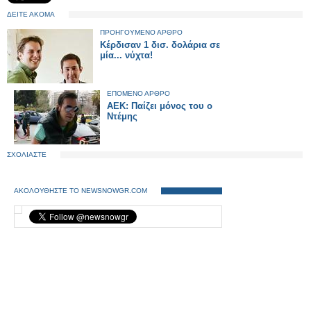
ΔΕΙΤΕ ΑΚΟΜΑ
ΠΡΟΗΓΟΥΜΕΝΟ ΑΡΘΡΟ
Κέρδισαν 1 δισ. δολάρια σε
μία... νύχτα!
ΕΠΟΜΕΝΟ ΑΡΘΡΟ
ΑΕΚ: Παίζει μόνος του ο
Ντέμης
ΣΧΟΛΙΑΣΤΕ
ΑΚΟΛΟΥΘΗΣΤΕ ΤΟ NEWSNOWGR.COM