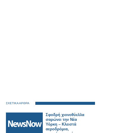
ΣΧΕΤΙΚΑ ΑΡΘΡΑ
Σφοδρή χιονοθύελλα
σαρώνει την Νέα
Υόρκη – Κλειστά
αεροδρόμια,