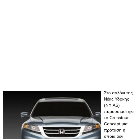
Στο σαλόνι της
Νέας Υόρκης
(NYIAS)
παρουσιάστηκε
το Crosstour
Concept μια
πρόταση η
οποία δεν