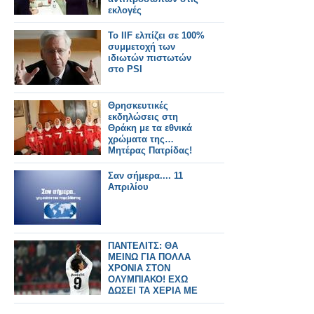
εκλογές
To IIF ελπίζει σε 100%
συμμετοχή των
ιδιωτών πιστωτών
στο PSI
Θρησκευτικές
εκδηλώσεις στη
Θράκη με τα εθνικά
χρώματα της…
Μητέρας Πατρίδας!
Σαν σήμερα.... 11
Απριλίου
ΠΑΝΤΕΛΙΤΣ: ΘΑ
ΜΕΙΝΩ ΓΙΑ ΠΟΛΛΑ
ΧΡΟΝΙΑ ΣΤΟΝ
ΟΛΥΜΠΙΑΚΟ! ΕΧΩ
ΔΩΣΕΙ ΤΑ ΧΕΡΙΑ ΜΕ
ΤΟΝ ΠΡΟΕΔΡΟ