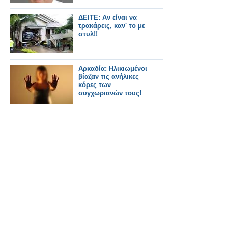
ΔΕΙΤΕ: Αν είναι να
τρακάρεις, καν' το με
στυλ!!
Αρκαδία: Ηλικιωμένοι
βίαζαν τις ανήλικες
κόρες των
συγχωριανών τους!