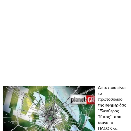
Δείτε ποιο είναι
το
πρωτοσέλιδο
της εφημερίδας
"Ελεύθερος
Τύπος", που
έκανε το
ΠΑΣΟΚ να