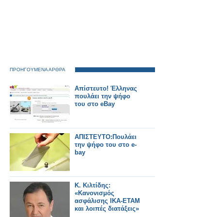
ΠΡΟΗΓΟΥΜΕΝΑ ΑΡΘΡΑ
Απίστευτο! Έλληνας
πουλάει την ψήφο
του στο eBay
ΑΠΙΣΤΕΥΤΟ:Πουλάει
την ψήφο του στο e-
bay
Κ. Κιλτίδης:
«Κανονισμός
ασφάλισης ΙΚΑ-ΕΤΑΜ
και λοιπές διατάξεις»