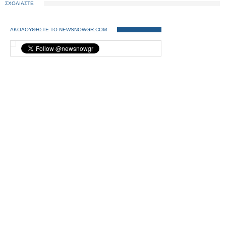
ΣΧΟΛΙΑΣΤΕ
ΑΚΟΛΟΥΘΗΣΤΕ ΤΟ NEWSNOWGR.COM