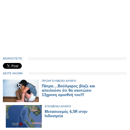
ΜΟΙΡΑΣΤΕΙΤΕ
ΔΕΙΤΕ ΑΚΟΜΑ
ΠΡΟΗΓΟΥΜΕΝΟ ΑΡΘΡΟ
Πάτρα....Βούλγαρος βίαζε και
απειλούσε ότι θα σκοτώσει
13χρονη ομοεθνή του!!!
ΕΠΟΜΕΝΟ ΑΡΘΡΟ
Μετασεισμός 6,5R στην
Ινδονησία