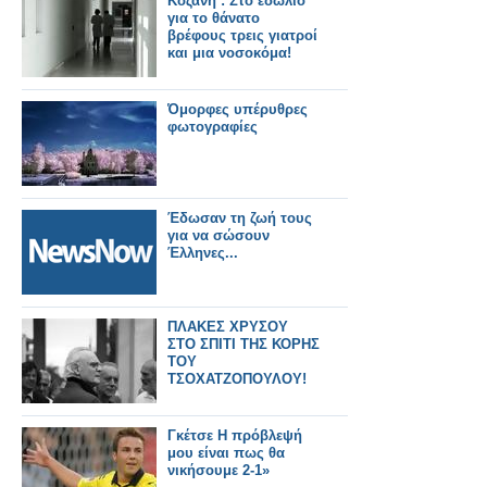
Κοζάνη : Στο εδώλιο
για το θάνατο
βρέφους τρεις γιατροί
και μια νοσοκόμα!
Όμορφες υπέρυθρες
φωτογραφίες
Έδωσαν τη ζωή τους
για να σώσουν
Έλληνες...
ΠΛΑΚΕΣ ΧΡΥΣΟΥ
ΣΤΟ ΣΠΙΤΙ ΤΗΣ ΚΟΡΗΣ
ΤΟΥ
ΤΣΟΧΑΤΖΟΠΟΥΛΟΥ!
Γκέτσε Η πρόβλεψή
μου είναι πως θα
νικήσουμε 2-1»