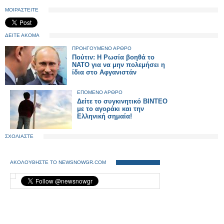
ΜΟΙΡΑΣΤΕΙΤΕ
ΔΕΙΤΕ ΑΚΟΜΑ
ΠΡΟΗΓΟΥΜΕΝΟ ΑΡΘΡΟ
Πούτιν: Η Ρωσία βοηθά το
ΝΑΤΟ για να μην πολεμήσει η
ίδια στο Αφγανιστάν
ΕΠΟΜΕΝΟ ΑΡΘΡΟ
Δείτε το συγκινητικό ΒΙΝΤΕΟ
με το αγοράκι και την
Ελληνική σημαία!
ΣΧΟΛΙΑΣΤΕ
ΑΚΟΛΟΥΘΗΣΤΕ ΤΟ NEWSNOWGR.COM