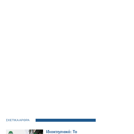
ΣΧΕΤΙΚΑ ΑΡΘΡΑ
Ιδιοκτησιακό: Το