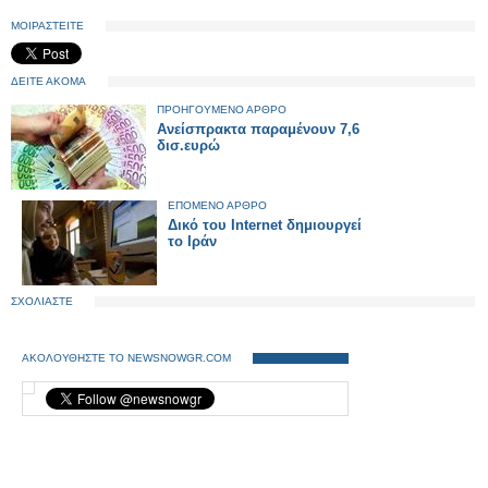
ΜΟΙΡΑΣΤΕΙΤΕ
ΔΕΙΤΕ ΑΚΟΜΑ
ΠΡΟΗΓΟΥΜΕΝΟ ΑΡΘΡΟ
Ανείσπρακτα παραμένουν 7,6
δισ.ευρώ
ΕΠΟΜΕΝΟ ΑΡΘΡΟ
Δικό του Internet δημιουργεί
το Ιράν
ΣΧΟΛΙΑΣΤΕ
ΑΚΟΛΟΥΘΗΣΤΕ ΤΟ NEWSNOWGR.COM