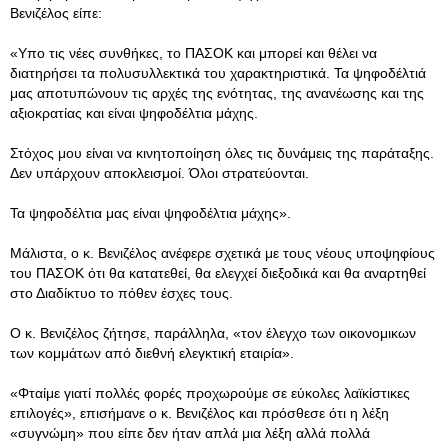
Βενιζέλος είπε:
«Υπο τις νέες συνθήκες, το ΠΑΣΟΚ και μπορεί και θέλει να
διατηρήσει τα πολυσυλλεκτικά του χαρακτηριστικά. Τα ψηφοδέλτιά
μας αποτυπώνουν τις αρχές της ενότητας, της ανανέωσης και της
αξιοκρατίας και είναι ψηφοδέλτια μάχης.
Στόχος μου είναι να κινητοποίηση όλες τις δυνάμεις της παράταξης.
Δεν υπάρχουν αποκλεισμοί. Όλοι στρατεύονται.
Τα ψηφοδέλτια μας είναι ψηφοδέλτια μάχης».
Μάλιστα, ο κ. Βενιζέλος ανέφερε σχετικά με τους νέους υποψηφίους
του ΠΑΣΟΚ ότι θα κατατεθεί, θα ελεγχεί διεξοδικά και θα αναρτηθεί
στο Διαδίκτυο το πόθεν έσχες τους.
Ο κ. Βενιζέλος ζήτησε, παράλληλα, «τον έλεγχο των οικονομικων
των κομμάτων από διεθνή ελεγκτική εταιρία».
«Φταίμε γιατί πολλές φορές προχωρούμε σε εύκολες λαϊκίστικες
επιλογές», επισήμανε ο κ. Βενιζέλος και πρόσθεσε ότι η λέξη
«συγνώμη» που είπε δεν ήταν απλά μια λέξη αλλά πολλά