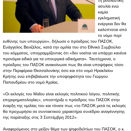
τη βουλευτική
ασυλία ενώ
καμία
εγκληματική
ενέργεια δεν θα
καλύπτεται από
το νόμο περί
ευθύνης των υπουργών», δήλωσε ο πρόεδρος του ΠΑΣΟΚ,
Ευάγγελος Βενιζέλος, κατά την ομιλία του στο Εθνικό Συμβούλιο
του κόμματος, υπογραμμίζοντας ότι «δεν νοείται να υπάρχει κανένα
προνόμια ειδικά για τα υπουργικά αδικήματα». Ταυτόχρονα, ο
πρόεδρος του ΠΑΣΟΚ ανακοίνωσε πως θα είναι υποψήφιος τόσο
στην Περιφέρεια Θεσσαλονίκης όσο και στο νομό Ηρακλείου
Κρήτης ενώ επιβεβαίωσε την υποψηφιότητα του Γιώργου
Παπανδρέου στο νομό Αχαϊας.
«Οι εκλογές του Μαΐου είναι εκλογές πολιτικού λόγου, πολιτικής
επιχειρηματολογίας», υποστήριξε ο πρόεδρος του ΠΑΣΟΚ στην
έναρξη της ομιλίας του και τόνισε πως «το ΠΑΣΟΚ μετά τις εκλογές
θα προχωρήσει σε συντακτικού χαρακτήρα συνέδριο αναγέννησης
της παράταξης στις 3 Σεπτέμβρη 2012».
Αναφερόμενος στο μείζον θέμα των ψηφοδελτίων του ΠΑΣΟΚ, ο κ.