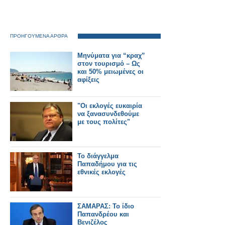
ΠΡΟΗΓΟΥΜΕΝΑ ΑΡΘΡΑ
Μηνύματα για “κραχ”
στον τουρισμό – Ως
και 50% μειωμένες οι
αφίξεις
"Οι εκλογές ευκαιρία
να ξανασυνδεθούμε
με τους πολίτες"
Το διάγγελμα
Παπαδήμου για τις
εθνικές εκλογές
ΣΑΜΑΡΑΣ: Το ίδιο
Παπανδρέου και
Βενιζέλος