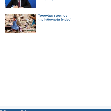
Τσουνάμι χτύπησε
την Ινδονησία [video]