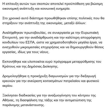
Η επίτευξη αυτών των σκοπών αποτελεί προϋπόθεση για βιώσιμη
οικονομική ανάπτυξη και κοινωνική ευημερία.
Στο χρονικό αυτό διάστημα προωθήθηκαν επίσης πολιτικές που θα
στηρίξουν την ανάπτυξη της οικονομίας, μεταξύ άλλων:
Αναλήφθηκαν πρωτοβουλίες, σε συνεργασία με την Ευρωπαϊκή
Επιτροπή, για την αναδιάρθρωση και την καλύτερη απορρόφηση
κονδυλίων του ΕΣΠΑ, ώστε να χρηματοδοτηθούν μεγάλα έργα, να
ενισχυθούν μικρομεσαίες επιχειρήσεις και να δημιουργηθούν θέσεις
εργασίας, ιδίως για τους νέους.
Εκπονήθηκε και υλοποιείται ευρύ πρόγραμμα μεταρρύθμισης του
Κράτους και της Δημόσιας Διοίκησης.
Δρομολογήθηκε η προκήρυξη διαγωνισμών για την διεξαγωγή
ερευνών για την ανεύρεση κοιτασμάτων πετρελαίου και φυσικού
αερίου.
Ξεκίνησαν διαδικασίες για την αναζωογόνηση του κέντρου της
Αθήνας, τη διασφάλιση της τάξης και την αντιμετώπιση της
παράνομης μετανάστευσης.