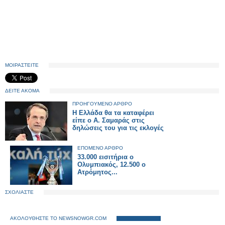
ΜΟΙΡΑΣΤΕΙΤΕ
ΔΕΙΤΕ ΑΚΟΜΑ
ΠΡΟΗΓΟΥΜΕΝΟ ΑΡΘΡΟ
Η Ελλάδα θα τα καταφέρει
είπε ο Α. Σαμαράς στις
δηλώσεις του για τις εκλογές
ΕΠΟΜΕΝΟ ΑΡΘΡΟ
33.000 εισιτήρια ο
Ολυμπιακός, 12.500 ο
Ατρόμητος...
ΣΧΟΛΙΑΣΤΕ
ΑΚΟΛΟΥΘΗΣΤΕ ΤΟ NEWSNOWGR.COM