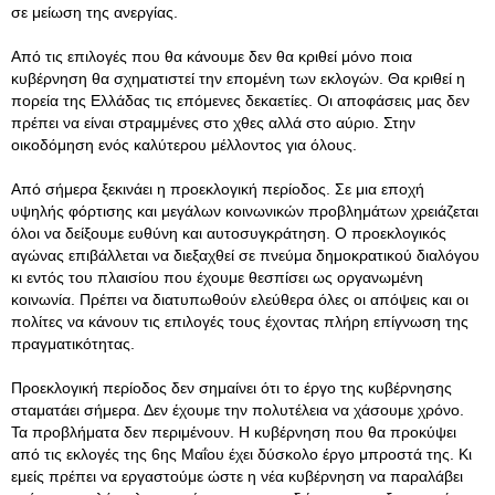
σε μείωση της ανεργίας.
Από τις επιλογές που θα κάνουμε δεν θα κριθεί μόνο ποια
κυβέρνηση θα σχηματιστεί την επομένη των εκλογών. Θα κριθεί η
πορεία της Ελλάδας τις επόμενες δεκαετίες. Οι αποφάσεις μας δεν
πρέπει να είναι στραμμένες στο χθες αλλά στο αύριο. Στην
οικοδόμηση ενός καλύτερου μέλλοντος για όλους.
Από σήμερα ξεκινάει η προεκλογική περίοδος. Σε μια εποχή
υψηλής φόρτισης και μεγάλων κοινωνικών προβλημάτων χρειάζεται
όλοι να δείξουμε ευθύνη και αυτοσυγκράτηση. Ο προεκλογικός
αγώνας επιβάλλεται να διεξαχθεί σε πνεύμα δημοκρατικού διαλόγου
κι εντός του πλαισίου που έχουμε θεσπίσει ως οργανωμένη
κοινωνία. Πρέπει να διατυπωθούν ελεύθερα όλες οι απόψεις και οι
πολίτες να κάνουν τις επιλογές τους έχοντας πλήρη επίγνωση της
πραγματικότητας.
Προεκλογική περίοδος δεν σημαίνει ότι το έργο της κυβέρνησης
σταματάει σήμερα. Δεν έχουμε την πολυτέλεια να χάσουμε χρόνο.
Τα προβλήματα δεν περιμένουν. Η κυβέρνηση που θα προκύψει
από τις εκλογές της 6ης Μαΐου έχει δύσκολο έργο μπροστά της. Κι
εμείς πρέπει να εργαστούμε ώστε η νέα κυβέρνηση να παραλάβει