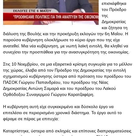
επισκέφθηκα
τον Πρόεδρο
της
Δημοκρατίας
και ζήτησα τη
διάλυση της Βουλής και την προκήρυξη εκλογών την 6η Μαΐου. Η
παρούσα κυβέρνηση ολοκλήρωσε το κύριο έργο που της είχε
ανατεθεί. Μια νέα κυβέρνηση, με νωπή λαϊκή εντολή, θα κληθεί να
συνεχίσει την προσπάθεια για την ανασυγκρότηση της οικονομίας.
Στις 10 Νοεμβρίου, σε μια εξαιρετικά κρίσιμη συγκυρία για το μέλλον
της χώρας, έλαβα από τον Πρόεδρο της Δημοκρατίας την εντολή
σχηματισμού κυβέρνησης ύστερα από πρόταση του προέδρου του
ΠΑΣΟΚ Γιώργου Παπανδρέου, του προέδρου της Νέας
Δημοκρατίας Αντώνη Σαμαρά και του προέδρου του Λαϊκού
Ορθόδοξου Συναγερμού Γιώργου Καρατζαφέρη.
Η κυβέρνηση αυτή είχε συγκεκριμένο και δύσκολο έργο να
επιτελέσει σε περιορισμένο χρονικό διάστημα. Το έργο αυτό το
φέραμε σε πέρας με επιτυχία:
Καταρτίστηκε, ύστερα από σκληρές και επίπονες διαπραγματεύσεις