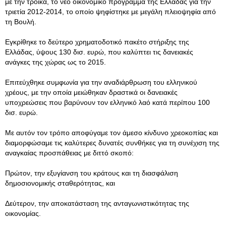
με την τρόικα, το νέο οικονομικό πρόγραμμα της Ελλάδας για την
τριετία 2012-2014, το οποίο ψηφίστηκε με μεγάλη πλειοψηφία από
τη Βουλή.
Εγκρίθηκε το δεύτερο χρηματοδοτικό πακέτο στήριξης της
Ελλάδας, ύψους 130 δισ. ευρώ, που καλύπτει τις δανειακές
ανάγκες της χώρας ως το 2015.
Επιτεύχθηκε συμφωνία για την αναδιάρθρωση του ελληνικού
χρέους, με την οποία μειώθηκαν δραστικά οι δανειακές
υποχρεώσεις που βαρύνουν τον ελληνικό λαό κατά περίπου 100
δισ. ευρώ.
Με αυτόν τον τρόπο αποφύγαμε τον άμεσο κίνδυνο χρεοκοπίας και
διαμορφώσαμε τις καλύτερες δυνατές συνθήκες για τη συνέχιση της
αναγκαίας προσπάθειας με διττό σκοπό:
Πρώτον, την εξυγίανση του κράτους και τη διασφάλιση
δημοσιονομικής σταθερότητας, και
Δεύτερον, την αποκατάσταση της ανταγωνιστικότητας της
οικονομίας.