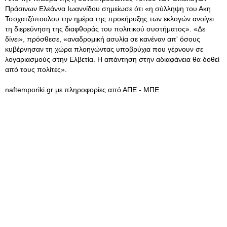
Πράσινων Ελεάννα Ιωαννίδου σημείωσε ότι «η σύλληψη του Ακη
Τσοχατζόπουλου την ημέρα της προκήρυξης των εκλογών ανοίγει
τη διερεύνηση της διαφθοράς του πολιτικού συστήματος». «Δε
δίνει», πρόσθεσε, «αναδρομική ασυλία σε κανέναν απ' όσους
κυβέρνησαν τη χώρα πλοηγώντας υποβρύχια που γέρνουν σε
λογαριασμούς στην Ελβετία. Η απάντηση στην αδιαφάνεια θα δοθεί
από τους πολίτες».
naftemporiki.gr με πληροφορίες από ΑΠΕ - ΜΠΕ