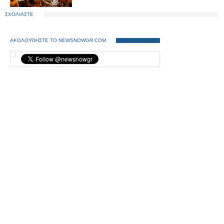
ΣΧΟΛΙΑΣΤΕ
ΑΚΟΛΟΥΘΗΣΤΕ ΤΟ NEWSNOWGR.COM