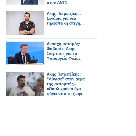
στον ΑΝΤ1
Άκης Πετρετζίκης:
Σενάρια για νέα
τηλεοπτική στέγη...
Ανασχηματισμός:
Φαβορί ο Άκης
Σκέρτσος για το
Υπουργείο Υγείας
Άκης Πετρετζίκης:
“Λύγισε” στον αέρα
της εκπομπής–
«Οκτώ χρόνια έχει
φύγει από τη ζωή»