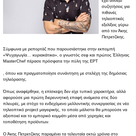
έχει ανοίξει
συζητήσεις για
πιθανές
τηλεοπτικές
εξελίξεις γύρω
από τον Άκης
Πετρετζίκης.
Σύμφωνα με ρεπορτάζ που παρουσιάστηκε στην εκπομπή
«Ψυχαγωγία… κυριακάτικα», ο γνωστός σεφ και πρώτος Έλληνας
MasterChef πέρασε πρόσφατα την πύλη της ΕΡΤ
, όπου και πραγματοποίησε συνάντηση με στελέχη της δημόσιας
τηλεόρασης.
Όπως αναφέρθηκε, η επίσκεψη δεν είχε τυπικό χαρακτήρα, αλλά
αφορούσε μια πρώτη διερευνητική επαφή ανάμεσα στις δύο
πλευρές, με στόχο το ενδεχόμενο μελλοντικής συνεργασίας σε νέο
τηλεοπτικό project μαγειρικής, το οποίο μάλιστα θα μπορούσε να
αξιοποιεί και το εμπορικό κομμάτι μέσα από χορηγίες και
τοποθέτηση προϊόντων.
Ο Άκης Πετρετζίκης παραμένει τα τελευταία οκτώ χρόνια στο