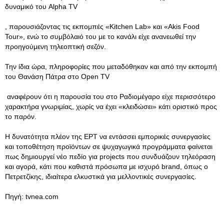
δυναμικό του Alpha TV
, παρουσιάζοντας τις εκπομπές «Kitchen Lab» και «Akis Food
Tour», ενώ το συμβόλαιό του με το κανάλι είχε ανανεωθεί την
προηγούμενη τηλεοπτική σεζόν.
Την ίδια ώρα, πληροφορίες που μεταδόθηκαν και από την εκπομπή
του Θανάση Πάτρα στο Open TV
αναφέρουν ότι η παρουσία του στο Ραδιομέγαρο είχε περισσότερο
χαρακτήρα γνωριμίας, χωρίς να έχει «κλειδώσει» κάτι οριστικό προς
το παρόν.
Η δυνατότητα πλέον της ΕΡΤ να εντάσσει εμπορικές συνεργασίες
και τοποθέτηση προϊόντων σε ψυχαγωγικά προγράμματα φαίνεται
πως δημιουργεί νέο πεδίο για projects που συνδυάζουν τηλεόραση
και αγορά, κάτι που καθιστά πρόσωπα με ισχυρό brand, όπως ο
Πετρετζίκης, ιδιαίτερα ελκυστικά για μελλοντικές συνεργασίες.
Πηγή: tvnea.com