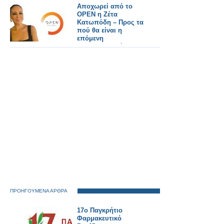
Αποχωρεί από το
OPEN η Ζέτα
Κατωπόδη – Προς τα
πού θα είναι η
επόμενη
επαγγελματική της
στέγη; - Όλο το
ρεπορτάζ
ΠΡΟΗΓΟΥΜΕΝΑ ΑΡΘΡΑ
17ο Παγκρήτιο
Φαρμακευτικό