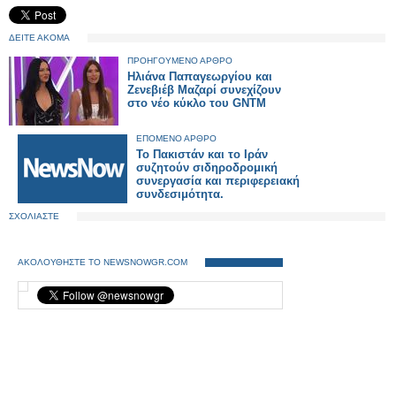
ΔΕΙΤΕ ΑΚΟΜΑ
ΠΡΟΗΓΟΥΜΕΝΟ ΑΡΘΡΟ
Ηλιάνα Παπαγεωργίου και
Ζενεβιέβ Μαζαρί συνεχίζουν
στο νέο κύκλο του GNTM
ΕΠΟΜΕΝΟ ΑΡΘΡΟ
Το Πακιστάν και το Ιράν
συζητούν σιδηροδρομική
συνεργασία και περιφερειακή
συνδεσιμότητα.
ΣΧΟΛΙΑΣΤΕ
ΑΚΟΛΟΥΘΗΣΤΕ ΤΟ NEWSNOWGR.COM