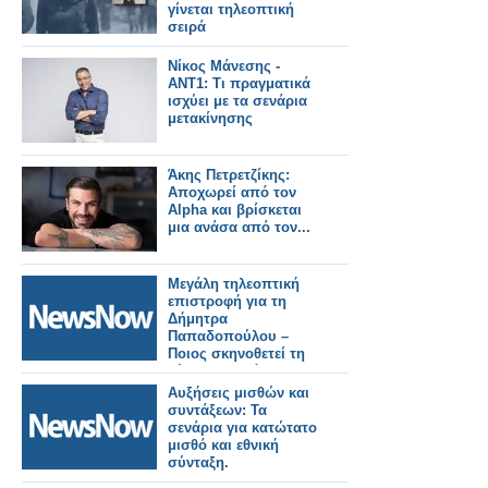
γίνεται τηλεοπτική
σειρά
Νίκος Μάνεσης -
ΑΝΤ1: Τι πραγματικά
ισχύει με τα σενάρια
μετακίνησης
Άκης Πετρετζίκης:
Αποχωρεί από τον
Alpha και βρίσκεται
μια ανάσα από τον...
Μεγάλη τηλεοπτική
επιστροφή για τη
Δήμητρα
Παπαδοπούλου –
Ποιος σκηνοθετεί τη
νέα της σειρά
Αυξήσεις μισθών και
συντάξεων: Τα
σενάρια για κατώτατο
μισθό και εθνική
σύνταξη.