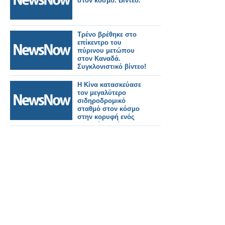
στον κόσμο. Βίντεο.
Τρένο βρέθηκε στο
επίκεντρο του
πύρινου μετώπου
στον Καναδά.
Συγκλονιστικό βίντεο!
Η Κίνα κατασκεύασε
τον μεγαλύτερο
σιδηροδρομικό
σταθμό στον κόσμο
στην κορυφή ενός
βουνού σε μόλις 38
μήνες!