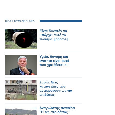
ΠΡΟΗΓΟΥΜΕΝΑ ΑΡΘΡΑ
Είναι δυνατόν να
υπάρχει αυτό το
πλάσμα; [photos]
Υγεία, δύναμη και
ενότητα είναι αυτά
που χρειάζεται ο...
Συρία: Νέες
καταγγελίες των
αντιφρονούντων για
επιθέσεις
Αναγνώστης αναφέρει
"Βίλες στο δάσος"