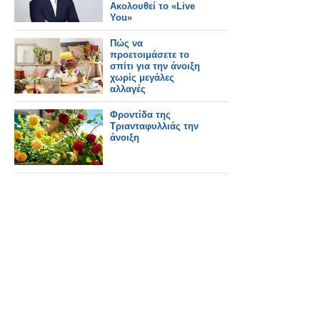
Ακολουθεί το «Live
You»
Πώς να
προετοιμάσετε το
σπίτι για την άνοιξη
χωρίς μεγάλες
αλλαγές
Φροντίδα της
Τριανταφυλλιάς την
άνοιξη