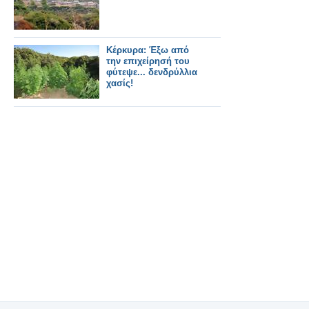
Κέρκυρα: Έξω από
την επιχείρησή του
φύτεψε... δενδρύλλια
χασίς!