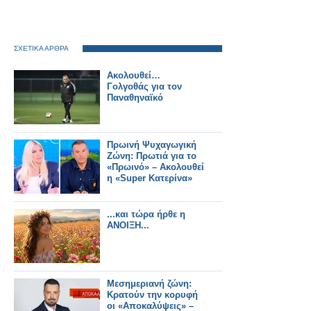
ΣΧΕΤΙΚΑ ΑΡΘΡΑ
Ακολουθεί…
Γολγοθάς για τον
Παναθηναϊκό
Πρωινή Ψυχαγωγική
Ζώνη: Πρωτιά για το
«Πρωινό» – Ακολουθεί
η «Super Κατερίνα»
...και τώρα ήρθε η
ΑΝΟΙΞΗ...
Μεσημεριανή ζώνη:
Κρατούν την κορυφή
οι «Αποκαλύψεις» –