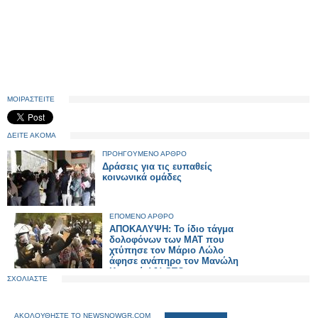
ΜΟΙΡΑΣΤΕΙΤΕ
ΔΕΙΤΕ ΑΚΟΜΑ
ΠΡΟΗΓΟΥΜΕΝΟ ΑΡΘΡΟ
Δράσεις για τις ευπαθείς
κοινωνικά ομάδες
ΕΠΟΜΕΝΟ ΑΡΘΡΟ
ΑΠΟΚΑΛΥΨΗ: Το ίδιο τάγμα
δολοφόνων των ΜΑΤ που
χτύπησε τον Μάριο Λώλο
άφησε ανάπηρο τον Μανώλη
Κυπραίο! [ΦΩΤΟ -
ΣΧΟΛΙΑΣΤΕ
ΝΤΟΚΟΥΜΕΝΤΟ]
ΑΚΟΛΟΥΘΗΣΤΕ ΤΟ NEWSNOWGR.COM