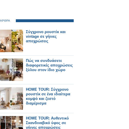
 ΑΡΘΡΑ
Σύγχρονο ρουστίκ και
vintage σε γήινες
αποχρώσεις
Πώς να συνδυάσετε
διαφορετικές αποχρώσεις
ξύλου στον ίδιο χώρο
HOME TOUR: Σύγχρονο
ρουστίκ σε ένα ιδιαίτερα
κομψό και ζεστό
διαμέρισμα
HOME TOUR: Αυθεντικό
Σκανδιναβικό ύφος σε
γήινες αποχρώσεις