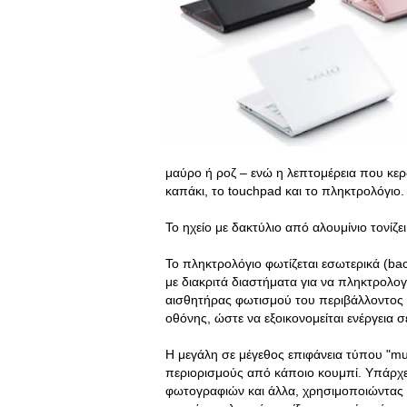
μαύρο ή ροζ – ενώ η λεπτομέρεια που κερδ
καπάκι, το touchpad και το πληκτρολόγιο.
Το ηχείο με δακτύλιο από αλουμίνιο τονίζ
Το πληκτρολόγιο φωτίζεται εσωτερικά (bac
με διακριτά διαστήματα για να πληκτρολογ
αισθητήρας φωτισμού του περιβάλλοντος 
οθόνης, ώστε να εξοικονομείται ενέργεια
Η μεγάλη σε μέγεθος επιφάνεια τύπου "mult
περιορισμούς από κάποιο κουμπί. Υπάρχε
φωτογραφιών και άλλα, χρησιμοποιώντας 