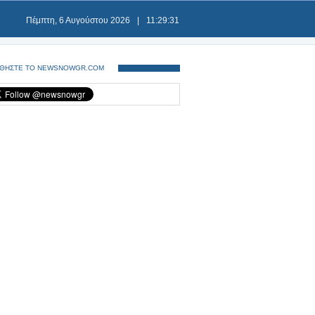
Πέμπτη, 6 Αυγούστου 2026
|
11:29:32
ΘΗΣΤΕ ΤΟ NEWSNOWGR.COM