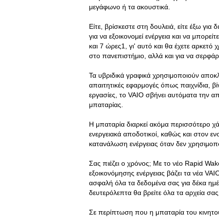
μεγάφωνο ή τα ακουστικά.
Είτε, βρίσκεστε στη δουλειά, είτε έξω για
για να εξοικονομεί ενέργεια και να μπορεί
και 7 ώρες1, γι' αυτό και θα έχετε αρκετό
στο πανεπιστήμιο, αλλά και για να σερφάρε
Τα υβριδικά γραφικά χρησιμοποιούν αποκ
απαιτητικές εφαρμογές όπως παιχνίδια, βί
εργασίες, το VAIO σβήνει αυτόματα την απ
μπαταρίας.
Η μπαταρία διαρκεί ακόμα περισσότερο χά
ενεργειακά αποδοτικοί, καθώς και στον 
κατανάλωση ενέργειας όταν δεν χρησιμοποι
Σας πιέζει ο χρόνος; Με το νέο Rapid Wake
εξοικονόμησης ενέργειας βάζει τα νέα VA
ασφαλή όλα τα δεδομένα σας για δέκα ημέρ
δευτερόλεπτα θα βρείτε όλα τα αρχεία σας
Σε περίπτωση που η μπαταρία του κινητού