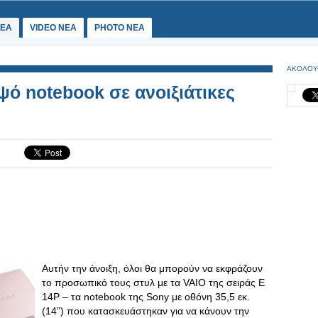
ΕΑ
VIDEO NEA
PHOTO NEA
ΑΚΟΛΟΥ
ψό notebook σε ανοιξιάτικες
Αυτήν την άνοιξη, όλοι θα μπορούν να εκφράζουν
το προσωπικό τους στυλ με τα VAIO της σειράς E
14P – τα notebook της Sony με οθόνη 35,5 εκ.
(14”) που κατασκευάστηκαν για να κάνουν την