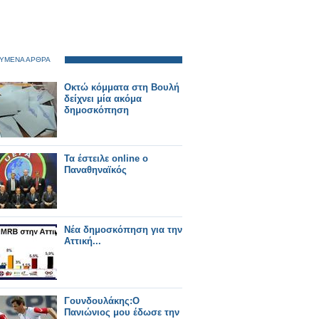
ΥΜΕΝΑ ΑΡΘΡΑ
Οκτώ κόμματα στη Βουλή
δείχνει μία ακόμα
δημοσκόπηση
Τα έστειλε online o
Παναθηναϊκός
Nέα δημοσκόπηση για την
Αττική...
Γουνδουλάκης:Ο
Πανιώνιος μου έδωσε την