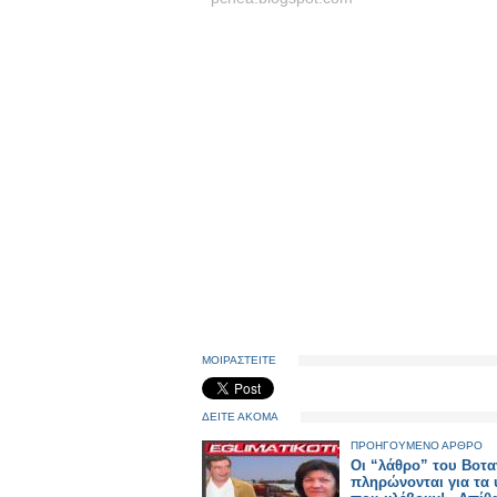
ΜΟΙΡΑΣΤΕΙΤΕ
ΔΕΙΤΕ ΑΚΟΜΑ
ΠΡΟΗΓΟΥΜΕΝΟ ΑΡΘΡΟ
Οι “λάθρο” του Βοτα
πληρώνονται για τα 